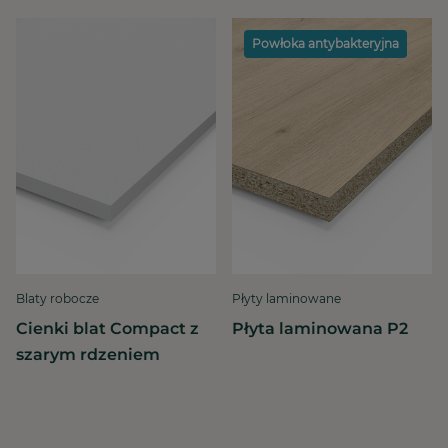
Powłoka antybakteryjna
Blaty robocze
Płyty laminowane
Cienki blat Compact z
Płyta laminowana P2
szarym rdzeniem