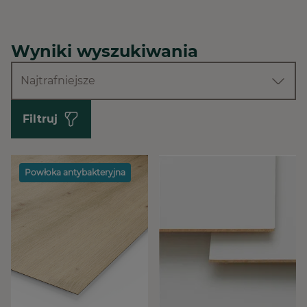
Wyniki wyszukiwania
Najtrafniejsze
Filtruj
Powłoka antybakteryjna