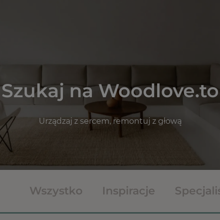
Szukaj na Woodlove.to
Urządzaj z sercem, remontuj z głową
Wszystko
Inspiracje
Specjali