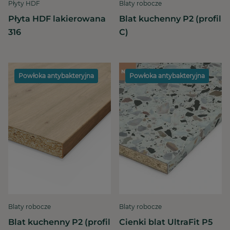
Płyty HDF
Blaty robocze
Płyta HDF lakierowana
Blat kuchenny P2 (profil
316
C)
Powłoka antybakteryjna
Powłoka antybakteryjna
Blaty robocze
Blaty robocze
Blat kuchenny P2 (profil
Cienki blat UltraFit P5