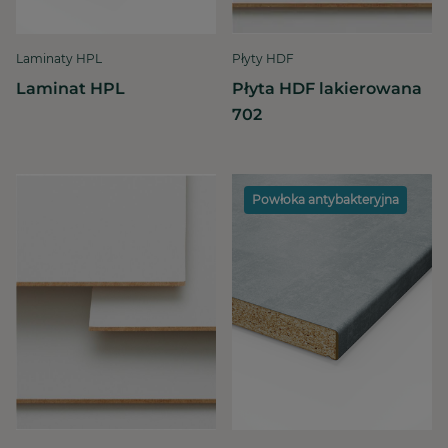
Laminaty HPL
Płyty HDF
Laminat HPL
Płyta HDF lakierowana
702
Powłoka antybakteryjna