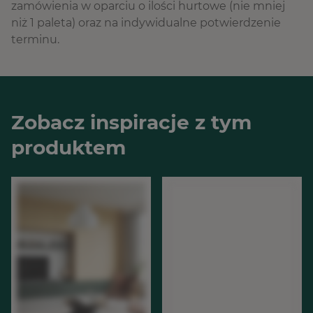
zamówienia w oparciu o ilości hurtowe (nie mniej
niż 1 paleta) oraz na indywidualne potwierdzenie
terminu.
Zobacz inspiracje z tym
produktem