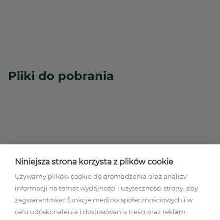
Pliki do pobrania
Niniejsza strona korzysta z plików cookie
Używamy plików cookie do gromadzenia oraz analizy
informacji na temat wydajności i użyteczności strony, aby
Regulamin akcji promocyjnej
zagwarantować funkcje mediów społecznościowych i w
Polityka prywatności
celu udoskonalenia i dostosowania treści oraz reklam.
Regulamin