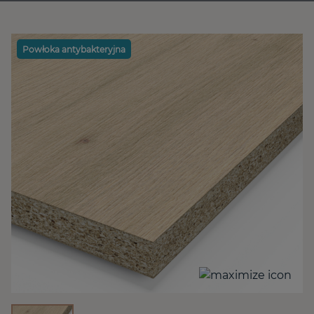
Powłoka antybakteryjna