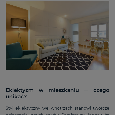
Eklektyzm w mieszkaniu
czego
—
unikać?
S
tyl eklektyczny we wnętrzach stanowi twórcze