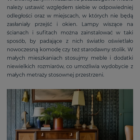
należy ustawić względem siebie w odpowiedniej
odległości oraz w miejscach, w których nie będą
zasłaniały przejść i okien. Lampy wiszące na
ścianach i sufitach można zainstalować w taki
sposób, by padające z nich światło oświetlało
nowoczesną komodę czy też starodawny stolik. W
małych mieszkaniach stosujmy meble i dodatki
niewielkich rozmiarów, co umożliwia wydobycie z
małych metraży stosownej przestrzeni.