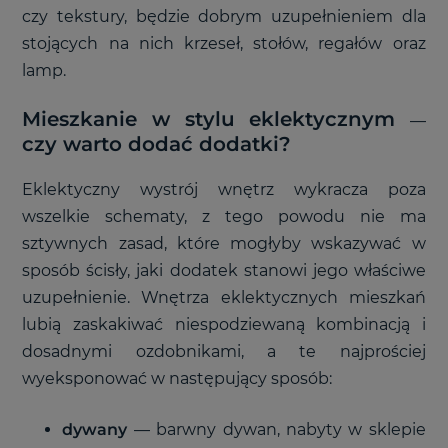
czy tekstury, będzie dobrym uzupełnieniem dla
stojących na nich krzeseł, stołów, regałów oraz
lamp.
Mieszkanie w stylu eklektycznym
—
czy warto dodać dodatki?
Eklektyczny wystrój wnętrz wykracza poza
wszelkie schematy, z tego powodu nie ma
sztywnych zasad, które mogłyby wskazywać w
sposób ścisły, jaki dodatek stanowi jego właściwe
uzupełnienie. Wnętrza eklektycznych mieszkań
lubią zaskakiwać niespodziewaną kombinacją i
dosadnymi ozdobnikami, a te najprościej
wyeksponować w następujący sposób:
dywany
—
barwny dywan, nabyty w sklepie