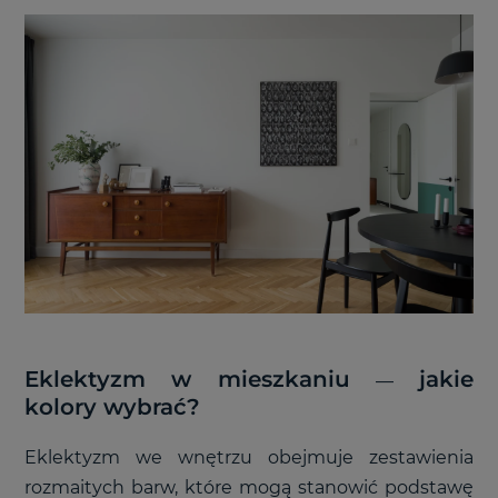
Eklektyzm w mieszkaniu
jakie
—
kolory wybrać?
Eklektyzm we wnętrzu obejmuje zestawienia
rozmaitych barw, które mogą stanowić podstawę