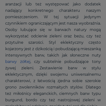
aranżacji lub też występować jako dodatek
nadający konkretnego charakteru naszym
pomieszczeniom. W tej sytuacji jedynym
czynnikiem ograniczającym jest nasza wyobraźnia.
Osoby lubujące się w barwach natury mogą
wykorzystać odcienie zieleni oraz beżu, czy też
przytulne szarości. Styl eklektyczny często
kojarzony jest z dzikością i pobudzającą mieszanką
intensywnych barw, takich jak słoneczne nuty
barwy żółtej
, czy subtelnie pobudzające tony
żywej zieleni. Zestawienie barw w stylu
eklektycznym, dzięki swojemu uniwersalnemu
charakterowi, z łatwością zjedna sobie szerokie
grono zwolenników rozmaitych stylów. Dlatego
też miłośnicy eleganckich, ciemnych barw typu
burgund, bordo czy też nastrojowej zieleni w