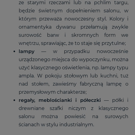
ze starymi rzeczami lub na pchlim targu,
będzie świetnym dopełnieniem salonu, w
którym przeważa nowoczesny styl. Kolory i
ornamentyka dywanu przełamują zwykle
surowość barw i skromnych form we
wnętrzu, sprawiając, że to staje się przytulne;
lampy
—
w przypadku nowocześnie
urządzonego miejsca do wypoczynku, można
użyć klasycznego oświetlenia, np. lampy typu
ampla. W pokoju stołowym lub kuchni, tuż
nad stołem, zawieśmy fabryczną lampę o
przemysłowym charakterze;
regały, meblościanki i półeczki
—
półki i
drewniane szafki niczym z klasycznego
salonu można powiesić na surowych
ścianach w stylu industrialnym.