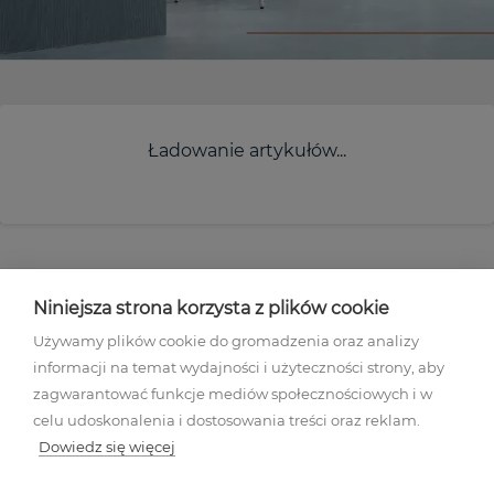
Ładowanie artykułów...
Niniejsza strona korzysta z plików cookie
Używamy plików cookie do gromadzenia oraz analizy
informacji na temat wydajności i użyteczności strony, aby
Regulamin akcji promocyjnej
zagwarantować funkcje mediów społecznościowych i w
Polityka prywatności
celu udoskonalenia i dostosowania treści oraz reklam.
Regulamin
Dowiedz się więcej
Mapa stron
Ustawienia plików cookies