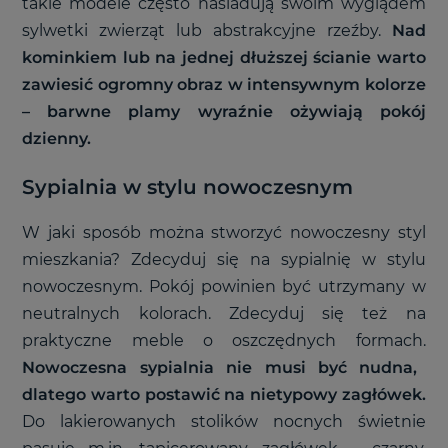
takie modele często naśladują swoim wyglądem
sylwetki zwierząt lub abstrakcyjne rzeźby.
Nad
kominkiem lub na jednej dłuższej ścianie warto
zawiesić ogromny obraz w intensywnym kolorze
– barwne plamy wyraźnie ożywiają pokój
dzienny.
Sypialnia w stylu nowoczesnym
W jaki sposób można stworzyć nowoczesny styl
mieszkania? Zdecyduj się na sypialnię w stylu
nowoczesnym. Pokój powinien być utrzymany w
neutralnych kolorach. Zdecyduj się też na
praktyczne meble o oszczędnych formach.
Nowoczesna sypialnia nie musi być nudna,
dlatego warto postawić na nietypowy zagłówek.
Do lakierowanych stolików nocnych świetnie