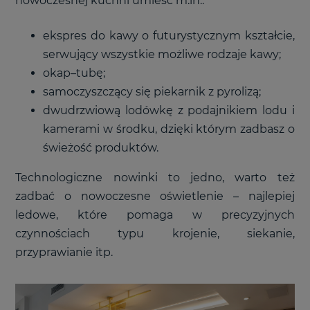
nowoczesnej kuchni umieść m.in.:
ekspres do kawy o futurystycznym kształcie,
serwujący wszystkie możliwe rodzaje kawy;
okap–tubę;
samoczyszczący się piekarnik z pyrolizą;
dwudrzwiową lodówkę z podajnikiem lodu i
kamerami w środku, dzięki którym zadbasz o
świeżość produktów.
Technologiczne nowinki to jedno, warto też
zadbać o nowoczesne oświetlenie – najlepiej
ledowe, które pomaga w precyzyjnych
czynnościach typu krojenie, siekanie,
przyprawianie itp.