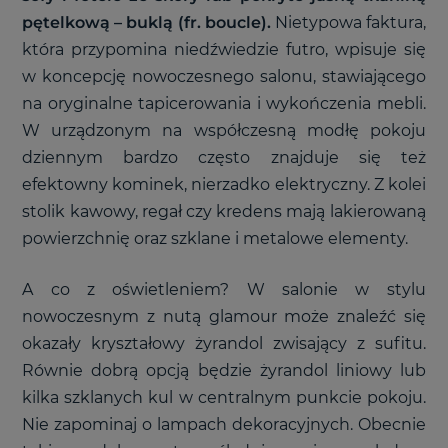
pętelkową – buklą (fr. boucle).
Nietypowa faktura,
która przypomina niedźwiedzie futro, wpisuje się
w koncepcję nowoczesnego salonu, stawiającego
na oryginalne tapicerowania i wykończenia mebli.
W urządzonym na współczesną modłę pokoju
dziennym bardzo często znajduje się też
efektowny kominek, nierzadko elektryczny. Z kolei
stolik kawowy, regał czy kredens mają lakierowaną
powierzchnię oraz szklane i metalowe elementy.
A co z oświetleniem? W salonie w stylu
nowoczesnym z nutą glamour może znaleźć się
okazały kryształowy żyrandol zwisający z sufitu.
Równie dobrą opcją będzie żyrandol liniowy lub
kilka szklanych kul w centralnym punkcie pokoju.
Nie zapominaj o lampach dekoracyjnych. Obecnie