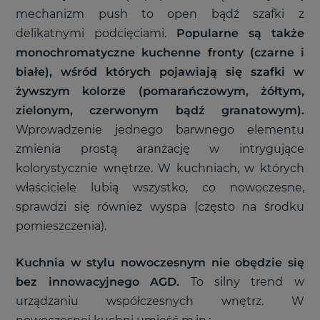
mechanizm push to open bądź szafki z
delikatnymi podcięciami.
Popularne są także
monochromatyczne kuchenne fronty (czarne i
białe), wśród których pojawiają się szafki w
żywszym kolorze (pomarańczowym, żółtym,
zielonym, czerwonym bądź granatowym).
Wprowadzenie jednego barwnego elementu
zmienia prostą aranżację w intrygujące
kolorystycznie wnętrze. W kuchniach, w których
właściciele lubią wszystko, co nowoczesne,
sprawdzi się również wyspa (często na środku
pomieszczenia).
Kuchnia w stylu nowoczesnym nie obędzie się
bez innowacyjnego AGD.
To silny trend w
urządzaniu współczesnych wnętrz. W