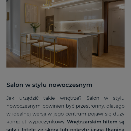
Salon w stylu nowoczesnym
Jak urządzić takie wnętrze? Salon w stylu
nowoczesnym powinien być przestronny, dlatego
w idealnej wersji w jego centrum pojawi się duży
komplet wypoczynkowy.
Wnętrzarskim hitem są
sofy i fotele ze skóry lub pokryte jasną tkaniną