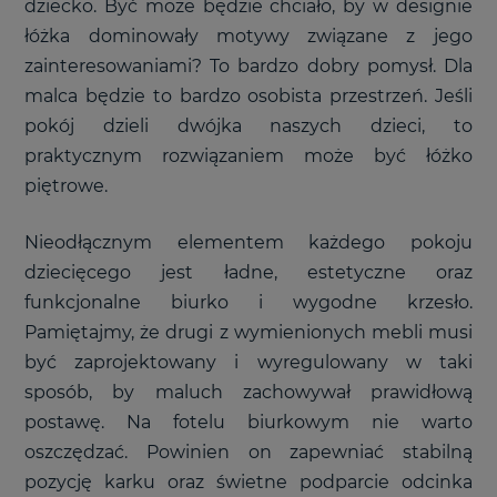
dziecko. Być może będzie chciało, by w designie
łóżka dominowały motywy związane z jego
zainteresowaniami? To bardzo dobry pomysł. Dla
malca będzie to bardzo osobista przestrzeń. Jeśli
pokój dzieli dwójka naszych dzieci, to
praktycznym rozwiązaniem może być łóżko
piętrowe.
Nieodłącznym elementem każdego pokoju
dziecięcego jest ładne, estetyczne oraz
funkcjonalne biurko i wygodne krzesło.
Pamiętajmy, że drugi z wymienionych mebli musi
być zaprojektowany i wyregulowany w taki
sposób, by maluch zachowywał prawidłową
postawę. Na fotelu biurkowym nie warto
oszczędzać. Powinien on zapewniać stabilną
pozycję karku oraz świetne podparcie odcinka