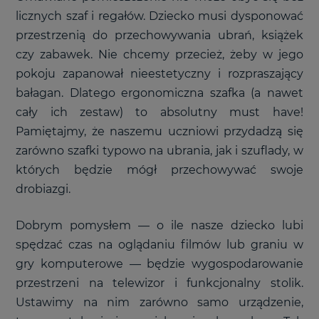
licznych szaf i regałów. Dziecko musi dysponować
przestrzenią do przechowywania ubrań, książek
czy zabawek. Nie chcemy przecież, żeby w jego
pokoju zapanował nieestetyczny i rozpraszający
bałagan. Dlatego ergonomiczna szafka (a nawet
cały ich zestaw) to absolutny must have!
Pamiętajmy, że naszemu uczniowi przydadzą się
zarówno szafki typowo na ubrania, jak i szuflady, w
których będzie mógł przechowywać swoje
drobiazgi.
Dobrym pomysłem
—
o ile nasze dziecko lubi
spędzać czas na oglądaniu filmów lub graniu w
gry komputerowe
—
będzie wygospodarowanie
przestrzeni na telewizor i funkcjonalny stolik.
Ustawimy na nim zarówno samo urządzenie,