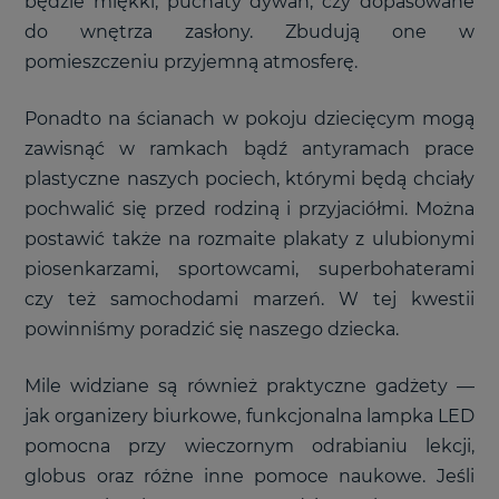
będzie miękki, puchaty dywan, czy dopasowane
do wnętrza zasłony. Zbudują one w
pomieszczeniu przyjemną atmosferę.
Ponadto na ścianach w pokoju dziecięcym mogą
zawisnąć w ramkach bądź antyramach prace
plastyczne naszych pociech, którymi będą chciały
pochwalić się przed rodziną i przyjaciółmi. Można
postawić także na rozmaite plakaty z ulubionymi
piosenkarzami, sportowcami, superbohaterami
czy też samochodami marzeń. W tej kwestii
powinniśmy poradzić się naszego dziecka.
Mile widziane są również praktyczne gadżety
—
jak organizery biurkowe, funkcjonalna lampka LED
pomocna przy wieczornym odrabianiu lekcji,
globus oraz różne inne pomoce naukowe. Jeśli