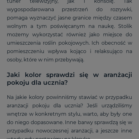
tuner telewizyjny, jak i konsolę. Tak
wygospodarowana przestrzeń do rozrywki,
pomaga wyznaczyć jasne granice między czasem
wolnym a tym poświęcanym na naukę. Stolik
możemy wykorzystać również jako miejsce do
umieszczenia roślin pokojowych. Ich obecność w
pomieszczeniu wpływa kojąco i relaksująco na
osoby, które w nim przebywają.
Jaki kolor sprawdzi się w aranżacji
pokoju dla ucznia?
Na jakie kolory powinniśmy stawiać w przypadku
aranżacji pokoju dla ucznia? Jeśli urządziliśmy
wnętrze w konkretnym stylu, warto, aby były one
do niego dopasowane. Inne barwy sprawdzą się w
przypadku nowoczesnej aranżacji, a jeszcze inne