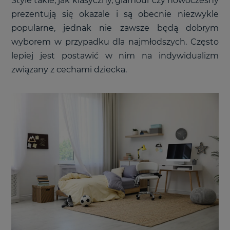
Style takie, jak klasyczny, glamour czy nowoczesny
prezentują się okazale i są obecnie niezwykle
popularne, jednak nie zawsze będą dobrym
wyborem w przypadku dla najmłodszych. Często
lepiej jest postawić w nim na indywidualizm
związany z cechami dziecka.