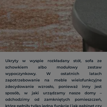
Ukryty w wyspie rozkładany stół, sofa ze
schowkiem albo modułowy zestaw
wypoczynkowy. W ostatnich latach
zapotrzebowanie na meble wielofunkcyjne
zdecydowanie wzrosło, ponieważ inny jest
sposób, w jaki urządzamy nasze domy –
odchodzimy od zamkniętych pomieszczeń,
które pełniły tylko jedną funkcję (jak gabinet czy