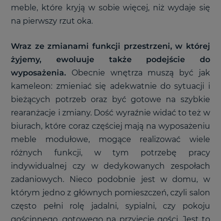
meble, które kryją w sobie więcej, niż wydaje się
na pierwszy rzut oka.
Wraz ze zmianami funkcji przestrzeni, w której
żyjemy, ewoluuje także podejście do
wyposażenia.
Obecnie wnętrza muszą być jak
kameleon: zmieniać się adekwatnie do sytuacji i
bieżących potrzeb oraz być gotowe na szybkie
rearanżacje i zmiany. Dość wyraźnie widać to też w
biurach, które coraz częściej mają na wyposażeniu
meble modułowe, mogące realizować wiele
różnych funkcji, w tym potrzebę pracy
indywidualnej czy w dedykowanych zespołach
zadaniowych. Nieco podobnie jest w domu, w
którym jedno z głównych pomieszczeń, czyli salon
często pełni rolę jadalni, sypialni, czy pokoju
gościnnego, gotowego na przyjęcie gości. Jest to