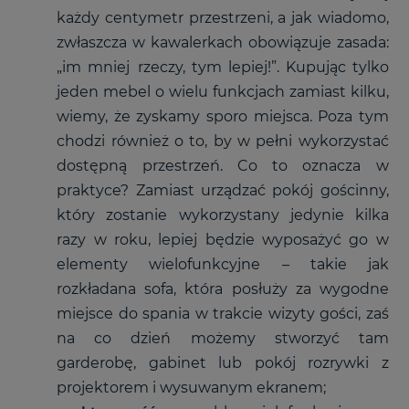
każdy centymetr przestrzeni, a jak wiadomo,
zwłaszcza w kawalerkach obowiązuje zasada:
„im mniej rzeczy, tym lepiej!”. Kupując tylko
jeden mebel o wielu funkcjach zamiast kilku,
wiemy, że zyskamy sporo miejsca. Poza tym
chodzi również o to, by w pełni wykorzystać
dostępną przestrzeń. Co to oznacza w
praktyce? Zamiast urządzać pokój gościnny,
który zostanie wykorzystany jedynie kilka
razy w roku, lepiej będzie wyposażyć go w
elementy wielofunkcyjne – takie jak
rozkładana sofa, która posłuży za wygodne
miejsce do spania w trakcie wizyty gości, zaś
na co dzień możemy stworzyć tam
garderobę, gabinet lub pokój rozrywki z
projektorem i wysuwanym ekranem;