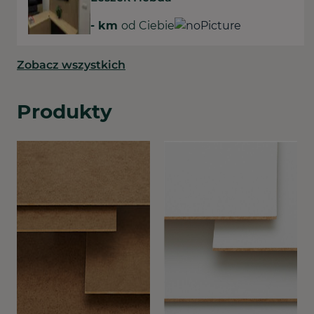
-
km
od Ciebie
Zobacz wszystkich
Produkty