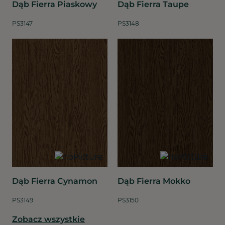
Dąb Fierra Piaskowy
Dąb Fierra Taupe
PS3147
PS3148
Dąb Fierra Cynamon
Dąb Fierra Mokko
PS3149
PS3150
Zobacz wszystkie