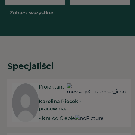
Zobacz wszystkie
Specjaliści
Projektant
Karolina Pięcek -
pracownia
projektowania
-
km
od Ciebie
wnętrz