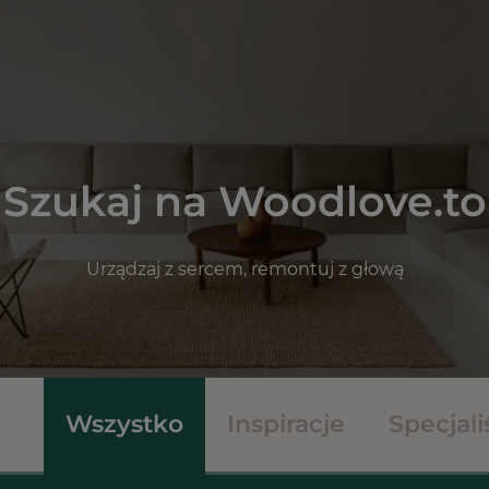
Szukaj na Woodlove.to
Urządzaj z sercem, remontuj z głową
Wszystko
Inspiracje
Specjali