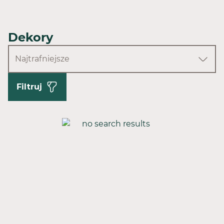
Dekory
Najtrafniejsze
Filtruj