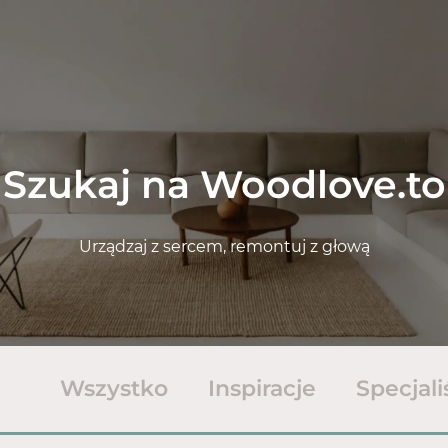
Szukaj na Woodlove.to
Urządzaj z sercem, remontuj z głową
Wszystko
Inspiracje
Specjali