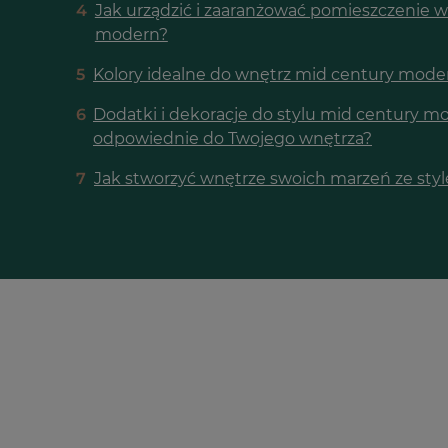
4
Jak urządzić i zaaranżować pomieszczenie w
modern?
5
Kolory idealne do wnętrz mid century mode
6
Dodatki i dekoracje do stylu mid century mo
odpowiednie do Twojego wnętrza?
7
Jak stworzyć wnętrze swoich marzeń ze st