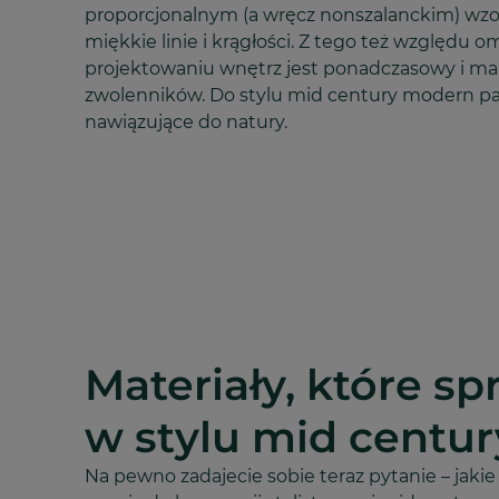
proporcjonalnym (a wręcz nonszalanckim) wzo
miękkie linie i krągłości. Z tego też względu 
projektowaniu wnętrz jest ponadczasowy i ma
zwolenników. Do stylu mid century modern p
nawiązujące do natury.
Materiały, które sp
w stylu mid centu
Na pewno zadajecie sobie teraz pytanie – jakie