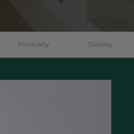
Produkty
Dekory