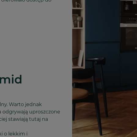
 mid
lny. Warto jednak
u odgrywają uproszczone
iej stawiają tutaj na
 o lekkim i