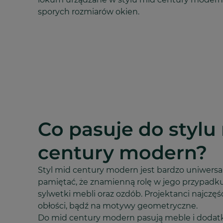
sporych rozmiarów okien.
Co pasuje do stylu
century modern?
Styl mid century modern jest bardzo uniwersa
pamiętać, że znamienną rolę w jego przypadk
sylwetki mebli oraz ozdób. Projektanci najczęśc
obłości, bądź na motywy geometryczne.
Do mid century modern pasują meble i dodatki