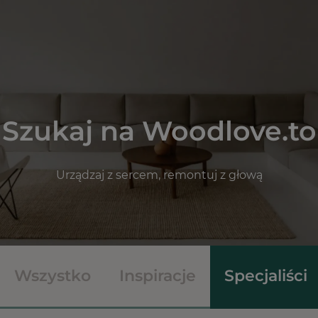
Szukaj na Woodlove.to
Urządzaj z sercem, remontuj z głową
Wszystko
Inspiracje
Specjaliści