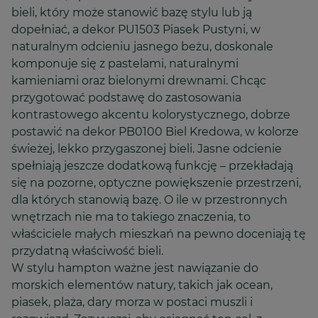
bieli, który może stanowić bazę stylu lub ją
dopełniać, a dekor PU1503 Piasek Pustyni, w
naturalnym odcieniu jasnego beżu, doskonale
komponuje się z pastelami, naturalnymi
kamieniami oraz bielonymi drewnami. Chcąc
przygotować podstawę do zastosowania
kontrastowego akcentu kolorystycznego, dobrze
postawić na dekor PB0100 Biel Kredowa, w kolorze
świeżej, lekko przygaszonej bieli. Jasne odcienie
spełniają jeszcze dodatkową funkcję – przekładają
się na pozorne, optyczne powiększenie przestrzeni,
dla których stanowią bazę. O ile w przestronnych
wnętrzach nie ma to takiego znaczenia, to
właściciele małych mieszkań na pewno doceniają tę
przydatną właściwość bieli.
W stylu hampton ważne jest nawiązanie do
morskich elementów natury, takich jak ocean,
piasek, plaża, dary morza w postaci muszli i