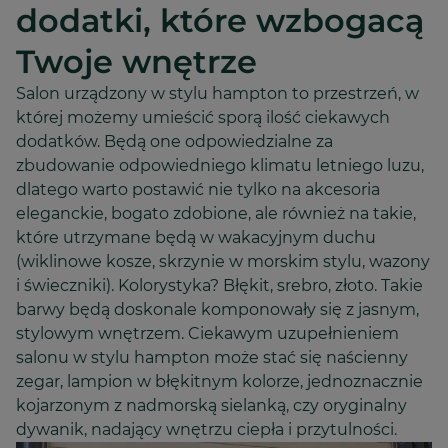
dodatki, które wzbogacą
Twoje wnętrze
Salon urządzony w stylu hampton to przestrzeń, w
której możemy umieścić sporą ilość ciekawych
dodatków. Będą one odpowiedzialne za
zbudowanie odpowiedniego klimatu letniego luzu,
dlatego warto postawić nie tylko na akcesoria
eleganckie, bogato zdobione, ale również na takie,
które utrzymane będą w wakacyjnym duchu
(wiklinowe kosze, skrzynie w morskim stylu, wazony
i świeczniki). Kolorystyka? Błękit, srebro, złoto. Takie
barwy będą doskonale komponowały się z jasnym,
stylowym wnętrzem. Ciekawym uzupełnieniem
salonu w stylu hampton może stać się naścienny
zegar, lampion w błękitnym kolorze, jednoznacznie
kojarzonym z nadmorską sielanką, czy oryginalny
dywanik, nadający wnętrzu ciepła i przytulności.