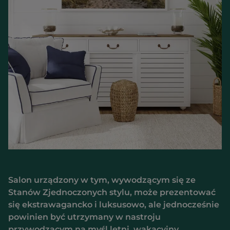
Salon urządzony w tym, wywodzącym się ze
Stanów Zjednoczonych stylu, może prezentować
się ekstrawagancko i luksusowo, ale jednocześnie
powinien być utrzymany w nastroju
przywodzącym na myśl letni, wakacyjny