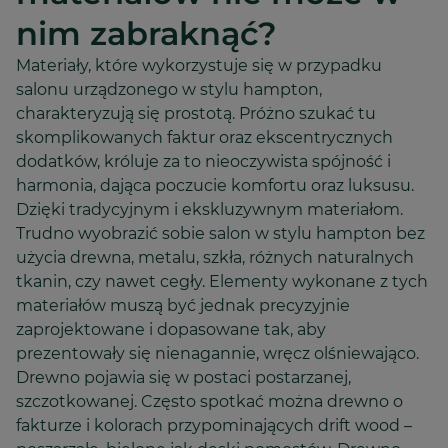
nim zabraknąć?
Materiały, które wykorzystuje się w przypadku
salonu urządzonego w stylu hampton,
charakteryzują się prostotą. Próżno szukać tu
skomplikowanych faktur oraz ekscentrycznych
dodatków, króluje za to nieoczywista spójność i
harmonia, dająca poczucie komfortu oraz luksusu.
Dzięki tradycyjnym i ekskluzywnym materiałom.
Trudno wyobrazić sobie salon w stylu hampton bez
użycia drewna, metalu, szkła, różnych naturalnych
tkanin, czy nawet cegły. Elementy wykonane z tych
materiałów muszą być jednak precyzyjnie
zaprojektowane i dopasowane tak, aby
prezentowały się nienagannie, wręcz olśniewająco.
Drewno pojawia się w postaci postarzanej,
szczotkowanej. Często spotkać można drewno o
fakturze i kolorach przypominających drift wood –