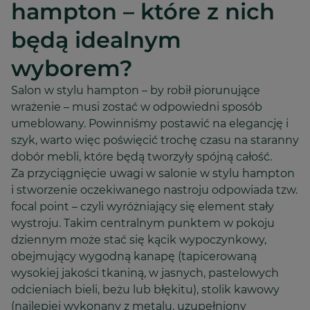
hampton – które z nich
będą idealnym
wyborem?
Salon w stylu hampton – by robił piorunujące
wrażenie – musi zostać w odpowiedni sposób
umeblowany. Powinniśmy postawić na elegancję i
szyk, warto więc poświęcić trochę czasu na staranny
dobór mebli, które będą tworzyły spójną całość.
Za przyciągnięcie uwagi w salonie w stylu hampton
i stworzenie oczekiwanego nastroju odpowiada tzw.
focal point – czyli wyróżniający się element stały
wystroju. Takim centralnym punktem w pokoju
dziennym może stać się kącik wypoczynkowy,
obejmujący wygodną kanapę (tapicerowaną
wysokiej jakości tkaniną, w jasnych, pastelowych
odcieniach bieli, beżu lub błękitu), stolik kawowy
(najlepiej wykonany z metalu, uzupełniony