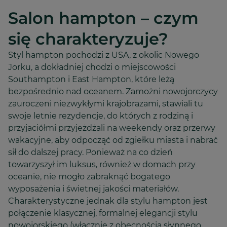
Salon hampton – czym
się charakteryzuje?
Styl hampton pochodzi z USA, z okolic Nowego
Jorku, a dokładniej chodzi o miejscowości
Southampton i East Hampton, które leżą
bezpośrednio nad oceanem. Zamożni nowojorczycy
zauroczeni niezwykłymi krajobrazami, stawiali tu
swoje letnie rezydencje, do których z rodziną i
przyjaciółmi przyjeżdżali na weekendy oraz przerwy
wakacyjne, aby odpocząć od zgiełku miasta i nabrać
sił do dalszej pracy. Ponieważ na co dzień
towarzyszył im luksus, również w domach przy
oceanie, nie mogło zabraknąć bogatego
wyposażenia i świetnej jakości materiałów.
Charakterystyczne jednak dla stylu hampton jest
połączenie klasycznej, formalnej elegancji stylu
nowojorskiego (włącznie z obecnością słynnego