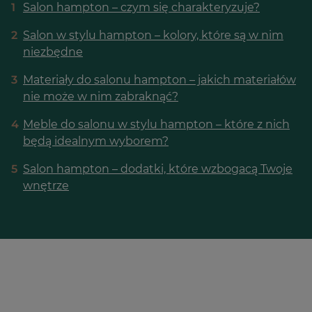
1
Salon hampton – czym się charakteryzuje?
2
Salon w stylu hampton – kolory, które są w nim
niezbędne
3
Materiały do salonu hampton – jakich materiałów
nie może w nim zabraknąć?
4
Meble do salonu w stylu hampton – które z nich
będą idealnym wyborem?
5
Salon hampton – dodatki, które wzbogacą Twoje
wnętrze