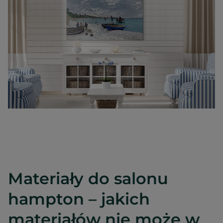
Materiały do salonu
hampton – jakich
materiałów nie może w