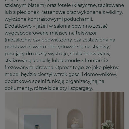
szklanym blatem) oraz fotele (klasyczne, tapirowane
lub z plecionek, rattanowe oraz wykonane z wikliny,
wyłożone kontrastowymi poduchami).
Dodatkowo – jeżeli w salonie powinno zostać
wygospodarowane miejsce na telewizor
(niezależnie czy podwieszony, czy zostawiony na
podstawce) warto zdecydować się na stylowy,
pasujący do reszty wystroju, stolik telewizyjny,
stylizowaną konsolę lub komodę z frontami z
frezowanymi drewna. Oprócz tego, że jako piękny
mebel będzie cieszył wzrok gości i domowników,
dodatkowo spełni funkcję organizacyjną na
dokumenty, różne bibeloty i szpargały.