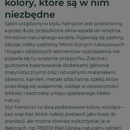
kolory, które są w nim
niezbędne
Salon urządzony w stylu hampton jest przestronny,
a przez duże, przeszklone okna wpada do wnętrza
mnóstwo naturalnego światła. Pojawiają się zasłony,
żaluzje, rolety szattersy. Mimo licznych luksusowych
i bogato zdobionych elementów wyposażenia nie
pojawia się tu wrażenie przepychu. Zręczne i
gustowne balansowanie dodatkami (głównie
marynistycznymi) oraz naturalnymi materiałami
(drewno, kamień, metale szlachetne, szkło), które
przenikają się wzajemnie, oddaje w ostateczności
lekkość i beztroskę urlopu spędzanego blisko
natury.
Styl hampton to dwa podstawowe kolory wiodące –
beż oraz biel, które należy postawić jako bazę do
aranżacji, ale można również wykorzystać je w
dekorach, np. PB0110 Biel Górska naturalny odcień