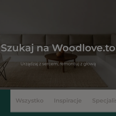
Szukaj na Woodlove.to
Urządzaj z sercem, remontuj z głową
Wszystko
Inspiracje
Specjali