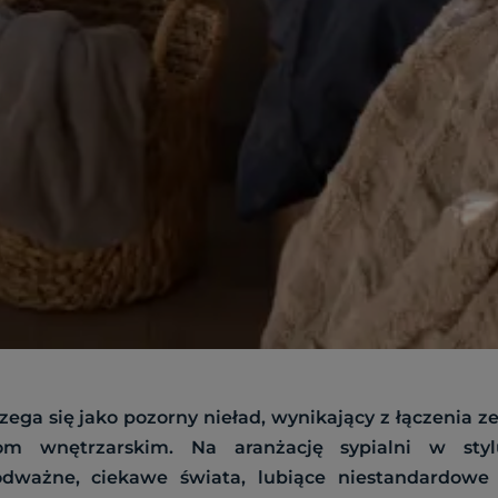
ega się jako pozorny nieład, wynikający z łączenia 
om wnętrzarskim. Na aranżację sypialni w sty
dważne, ciekawe świata, lubiące niestandardowe 