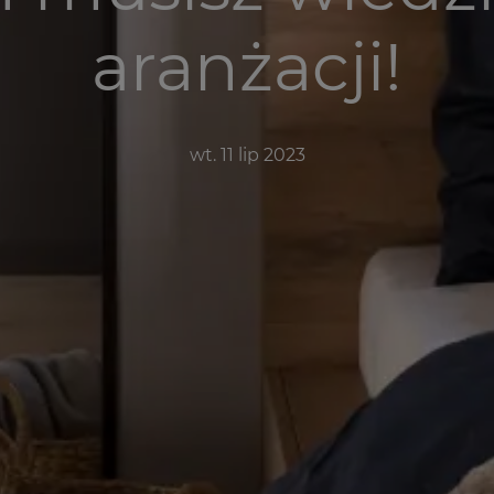
aranżacji!
wt. 11 lip 2023