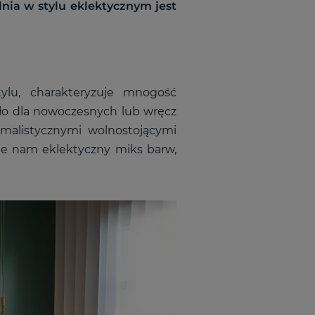
lnia w stylu eklektycznym jest
ylu, charakteryzuje mnogość
tło dla nowoczesnych lub wręcz
malistycznymi wolnostojącymi
aje nam eklektyczny miks barw,