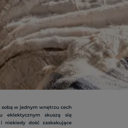
ze sobą w jednym wnętrzu cech
lu eklektycznym skuszą się
i niekiedy dość zaskakujące