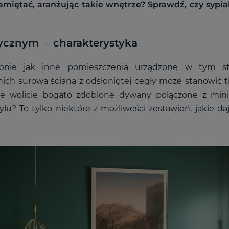
miętać, aranżując takie wnętrze? Sprawdź, czy sypia
ktycznym
charakterystyka
—
bnie jak inne pomieszczenia urządzone w tym st
 nich surowa ściana z odsłoniętej cegły może stanowić 
że wolicie bogato zdobione dywany połączone z mini
? To tylko niektóre z możliwości zestawień, jakie d