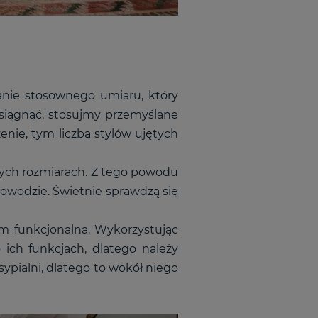
nie stosownego umiaru, który
siągnąć, stosujmy przemyślane
enie, tym liczba stylów ujętych
nych rozmiarach. Z tego powodu
owodzie. Świetnie sprawdzą się
m funkcjonalna. Wykorzystując
ich funkcjach, dlatego należy
ypialni, dlatego to wokół niego