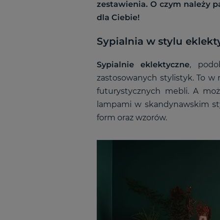
zestawienia. O czym należy pa
dla Ciebie!
Sypialnia w stylu ekle
Sypialnie eklektyczne
, podo
zastosowanych stylistyk. To w
futurystycznych mebli. A mo
lampami w skandynawskim stylu
form oraz wzorów.