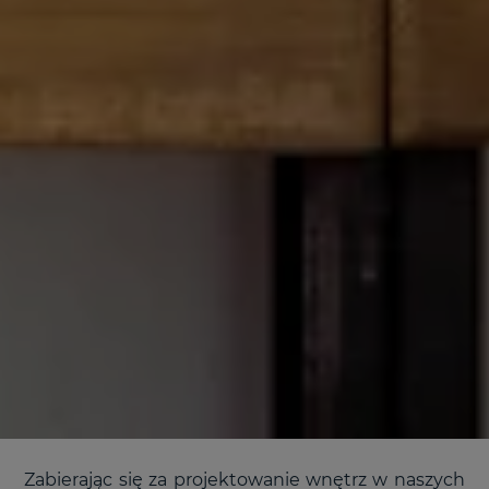
Zabierając się za projektowanie wnętrz w naszych