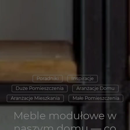
Poradniki
Inspiracje
Duże Pomieszczenia
Aranżacje Domu
Aranżacje Mieszkania
Małe Pomieszczenia
Meble modułowe w
naszym domu — co