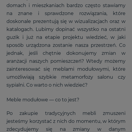
domach i mieszkaniach bardzo często stawiamy
na znane i sprawdzone rozwiązania, które
doskonale prezentują się w wizualizacjach oraz w
katalogach. Lubimy dopinać wszystko na ostatni
guzik i już na etapie projektu wiedzieć, w jaki
sposób urządzona zostanie nasza przestrzeń. Co
jednak, jeśli chętnie dokonujemy zmian w
aranżacji naszych pomieszczeń? Wtedy możemy
zainteresować się meblami modułowymi, które
umożliwiają szybkie metamorfozy salonu czy
sypialni. Co warto o nich wiedzieć?
Meble modułowe
—
co to jest?
Po zakupie tradycyjnych mebli zmuszeni
jesteśmy korzystać z nich do momentu, w którym
zdecydujemy się na zmiany w danym