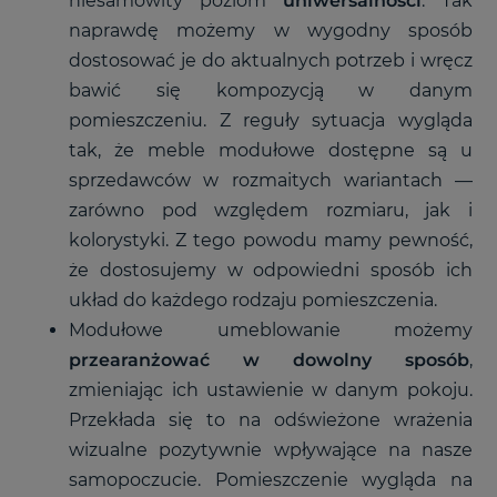
niesamowity poziom
uniwersalności
. Tak
naprawdę możemy w wygodny sposób
dostosować je do aktualnych potrzeb i wręcz
bawić się kompozycją w danym
pomieszczeniu. Z reguły sytuacja wygląda
tak, że meble modułowe dostępne są u
sprzedawców w rozmaitych wariantach —
zarówno pod względem rozmiaru, jak i
kolorystyki. Z tego powodu mamy pewność,
że dostosujemy w odpowiedni sposób ich
układ do każdego rodzaju pomieszczenia.
Modułowe umeblowanie możemy
przearanżować w dowolny sposób
,
zmieniając ich ustawienie w danym pokoju.
Przekłada się to na odświeżone wrażenia
wizualne pozytywnie wpływające na nasze
samopoczucie. Pomieszczenie wygląda na