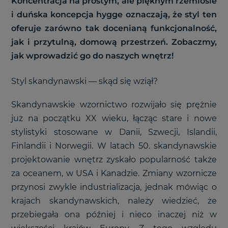
Koncentracja na prostym, ale pięknym rzemiośle
i duńska koncepcja hygge oznaczają, że styl ten
oferuje zarówno tak docenianą funkcjonalność,
jak i przytulną, domową przestrzeń. Zobaczmy,
jak wprowadzić go do naszych wnętrz!
Styl skandynawski — skąd się wziął?
Skandynawskie wzornictwo rozwijało się prężnie
już na początku XX wieku, łącząc stare i nowe
stylistyki stosowane w Danii, Szwecji, Islandii,
Finlandii i Norwegii. W latach 50. skandynawskie
projektowanie wnętrz zyskało popularność także
za oceanem, w USA i Kanadzie. Zmiany wzornicze
przynosi zwykle industrializacja, jednak mówiąc o
krajach skandynawskich, należy wiedzieć, że
przebiegała ona później i nieco inaczej niż w