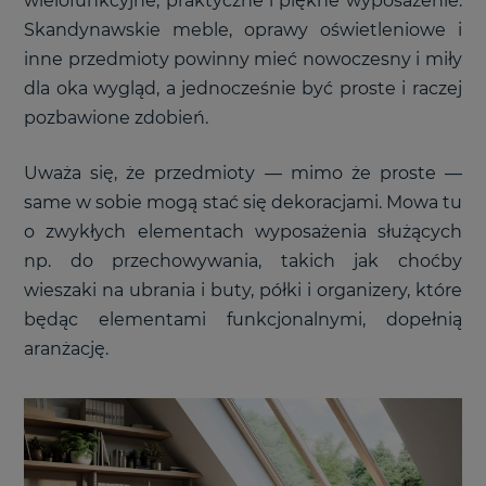
wielofunkcyjne, praktyczne i piękne wyposażenie.
Skandynawskie meble, oprawy oświetleniowe i
inne przedmioty powinny mieć nowoczesny i miły
dla oka wygląd, a jednocześnie być proste i raczej
pozbawione zdobień.
Uważa się, że przedmioty
—
mimo że proste
—
same w sobie mogą stać się dekoracjami. Mowa tu
o zwykłych elementach wyposażenia służących
np. do przechowywania, takich jak choćby
wieszaki na ubrania i buty, półki i organizery, które
będąc elementami funkcjonalnymi, dopełnią
aranżację.