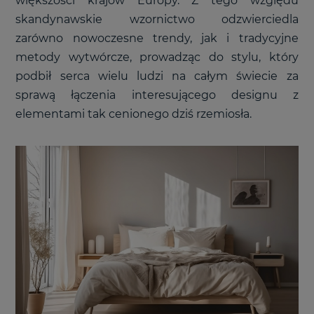
większości krajów Europy. Z tego względu
skandynawskie wzornictwo odzwierciedla
zarówno nowoczesne trendy, jak i tradycyjne
metody wytwórcze, prowadząc do stylu, który
podbił serca wielu ludzi na całym świecie za
sprawą łączenia interesującego designu z
elementami tak cenionego dziś rzemiosła.