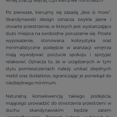
Mniej znaczy więcej, czyli kierunek minimalizm
Po pierwsze, kierujmy się zasadą „less is more”.
Skandynawski design oznacza zwykle jasne i
otwarte przestrzenie, w których jest wystarczająco
dużo miejsca na swobodne poruszanie się. Proste
wyposażenie, stonowana kolorystyka oraz
minimalistyczne podejście w aranżacji wnętrza
mają wywoływać poczucie spokoju i sprzyjać
relaksowi. Oznacza to, że w urządzanych w tym
stylu pomieszczeniach należy unikać zbędnych
mebli oraz dodatków, ograniczając je poniekąd do
niezbędnego minimum.
Naturalną konsekwencją takiego podejścia,
mającego prowadzić do stworzenia przestrzeni w
duchu skandynawskim będzie zatem