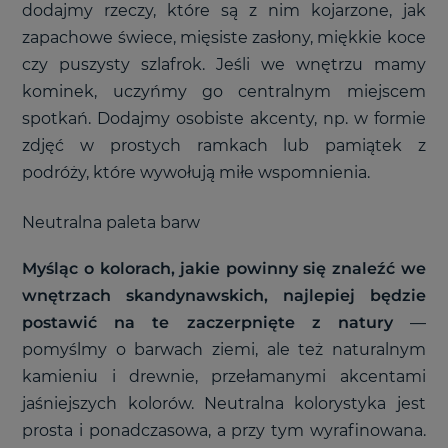
dodajmy rzeczy, które są z nim kojarzone, jak
zapachowe świece, mięsiste zasłony, miękkie koce
czy puszysty szlafrok. Jeśli we wnętrzu mamy
kominek, uczyńmy go centralnym miejscem
spotkań. Dodajmy osobiste akcenty, np. w formie
zdjęć w prostych ramkach lub pamiątek z
podróży, które wywołują miłe wspomnienia.
Neutralna paleta barw
Myśląc o kolorach, jakie powinny się znaleźć we
wnętrzach skandynawskich, najlepiej będzie
postawić na te zaczerpnięte z natury
—
pomyślmy o barwach ziemi, ale też naturalnym
kamieniu i drewnie, przełamanymi akcentami
jaśniejszych kolorów. Neutralna kolorystyka jest
prosta i ponadczasowa, a przy tym wyrafinowana.