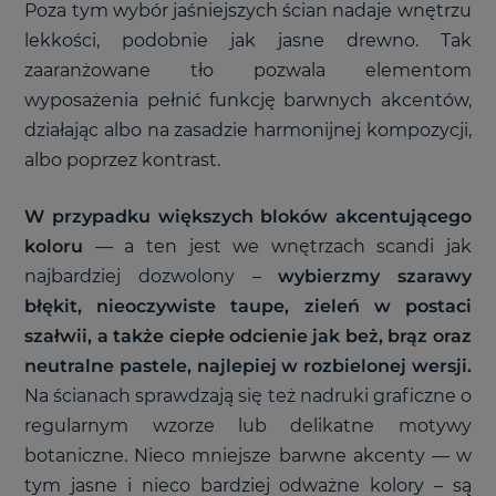
Poza tym wybór jaśniejszych ścian nadaje wnętrzu
lekkości, podobnie jak jasne drewno. Tak
zaaranżowane tło pozwala elementom
wyposażenia pełnić funkcję barwnych akcentów,
działając albo na zasadzie harmonijnej kompozycji,
albo poprzez kontrast.
W przypadku większych bloków akcentującego
koloru
—
a ten jest we wnętrzach scandi jak
najbardziej dozwolony –
wybierzmy szarawy
błękit, nieoczywiste taupe, zieleń w postaci
szałwii, a także ciepłe odcienie jak beż, brąz oraz
neutralne pastele, najlepiej w rozbielonej wersji.
Na ścianach sprawdzają się też nadruki graficzne o
regularnym wzorze lub delikatne motywy
botaniczne. Nieco mniejsze barwne akcenty
—
w
tym jasne i nieco bardziej odważne kolory – są