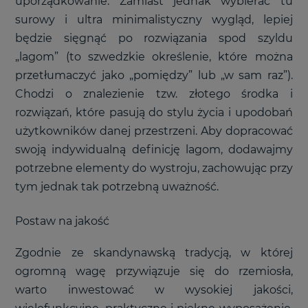
uporządkowanie. Zamiast jednak wybierać tu
surowy i ultra minimalistyczny wygląd, lepiej
będzie sięgnąć po rozwiązania spod szyldu
„lagom” (to szwedzkie określenie, które można
przetłumaczyć jako „pomiędzy” lub „w sam raz”).
Chodzi o znalezienie tzw. złotego środka i
rozwiązań, które pasują do stylu życia i upodobań
użytkowników danej przestrzeni. Aby dopracować
swoją indywidualną definicję lagom, dodawajmy
potrzebne elementy do wystroju, zachowując przy
tym jednak tak potrzebną uważność.
Postaw na jakość
Zgodnie ze skandynawską tradycją, w której
ogromną wagę przywiązuje się do rzemiosła,
warto inwestować w wysokiej jakości,