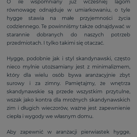
O ile wspomniany już wcześniej lagom
równowagę odnajduje w umiarkowaniu, o tyle
hygge stawia na małe przyjemności życia
codziennego. Te powinniśmy także odnajdywać w
starannie dobranych do naszych potrzeb
przedmiotach. I tylko takimi się otaczać.
Hygge, podobnie jak i styl skandynawski, często
nieco mylnie utożsamiany jest z minimalizmem,
który dla wielu osób bywa aranżacyjnie zbyt
surowy i za zimny. Pamiętajmy, że wnętrza
skandynawskie są przede wszystkim przytulne,
wszak jako kontra dla mroźnych skandynawskich
zim i długich wieczorów, ważne jest zapewnienie
ciepła i wygody we własnym domu.
Aby zapewnić w aranżacji pierwiastek hygge,