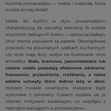
Kuchnia prowansalska — meble i materiały, które
musisz do niej dodać!
Meble do kuchni w stylu prowansalskim
charakteryzują się wizualną lekkością. To przede
wszystkim zasługa ich koloru — zazwyczaj białego,
choć równie popularne są pastele. Obowiązkowe
przecierki na drewnianych szafkach kuchennych
czy stole mają duży wpływ na budowanie retro
atmosfery.
Białe, kremowe, jasnoniebieskie lub
zielone meble posiadają efektowne zdobienia:
frezowania, przeszklenia, rzeźbienia, a także
solidne uchwyty, które dobrze leżą w dłoni.
Wybierz modele ceramiczne, mosiężne bądź
wykonane z porcelany. Czasem ozdabia się je
również motywem kwiatowym, co współgra z
nastrojem panującym w pomieszczeniu.