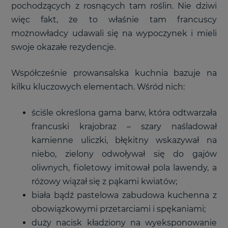
pochodzących z rosnących tam roślin. Nie dziwi
więc fakt, że to właśnie tam francuscy
możnowładcy udawali się na wypoczynek i mieli
swoje okazałe rezydencje.
Współcześnie prowansalska kuchnia bazuje na
kilku kluczowych elementach. Wśród nich:
ściśle określona gama barw, która odtwarzała
francuski krajobraz – szary naśladował
kamienne uliczki, błękitny wskazywał na
niebo, zielony odwoływał się do gajów
oliwnych, fioletowy imitował pola lawendy, a
różowy wiązał się z pąkami kwiatów;
biała bądź pastelowa zabudowa kuchenna z
obowiązkowymi przetarciami i spękaniami;
duży nacisk kładziony na wyeksponowanie