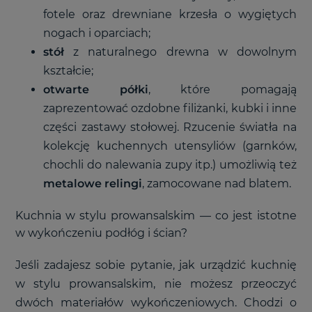
fotele oraz drewniane krzesła o wygiętych
nogach i oparciach;
stół
z naturalnego drewna w dowolnym
kształcie;
otwarte półki
, które pomagają
zaprezentować ozdobne filiżanki, kubki i inne
części zastawy stołowej. Rzucenie światła na
kolekcję kuchennych utensyliów (garnków,
chochli do nalewania zupy itp.) umożliwią też
metalowe relingi
, zamocowane nad blatem.
Kuchnia w stylu prowansalskim — co jest istotne
w wykończeniu podłóg i ścian?
Jeśli zadajesz sobie pytanie, jak urządzić kuchnię
w stylu prowansalskim, nie możesz przeoczyć
dwóch materiałów wykończeniowych. Chodzi o