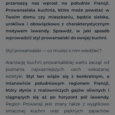
przenoszą nas wprost na południe Francji.
Prowansalska kuchnia, która może powstać w
Twoim domu czy mieszkaniu, będzie sielska,
urokliwa i obowiązkowo z charakterystycznym
motywem lawendy. Sprawdź, w jaki sposób
wprowadzić styl prowansalski do swojej kuchni.
Styl prowansalski — co musisz o nim wiedzieć?
Aranżację kuchni prowansalskiej warto zacząć od
poznania najważniejszych cech wskazanej
estetyki.
Styl ten wiąże się z konkretnym, a
mianowicie południowym regionem Francji,
który słynie z malowniczych gajów oliwnych i
ciągnących się aż po horyzont pól lawendy.
Region Prowansji jest znany także z wyjątkowo
smacznej kuchni oraz pięknych zapachów