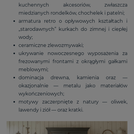
kuchennych akcesoriów, zwłaszcza
miedzianych rondelków, chochelek i patelni;
armatura retro o opływowych kształtach i
„starodawnych” kurkach do zimnej i ciepłej
wody;
ceramiczne zlewozmywaki;
ukrywanie nowoczesnego wyposażenia za
frezowanymi frontami z okrągłymi gałkami
meblowymi;
dominacja drewna, kamienia oraz —
okazjonalnie — metalu jako materiałów
wykończeniowych;
motywy zaczerpnięte z natury — oliwek,
lawendy i ziół — oraz kratki.