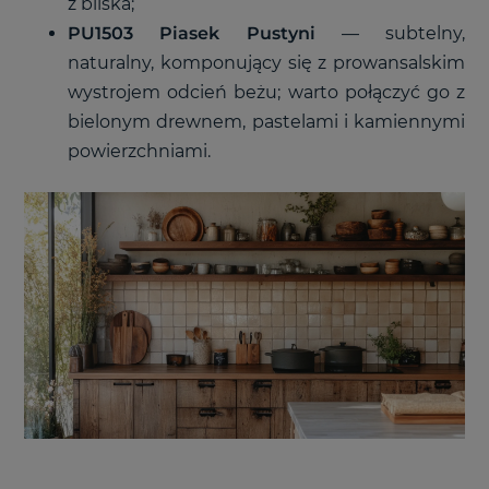
z bliska;
PU1503 Piasek Pustyni
— subtelny,
naturalny, komponujący się z prowansalskim
wystrojem odcień beżu; warto połączyć go z
bielonym drewnem, pastelami i kamiennymi
powierzchniami.