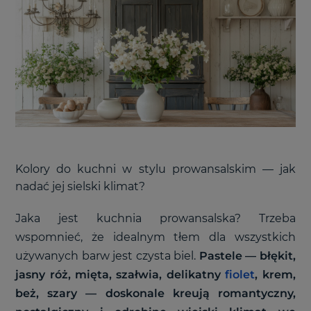
Kolory do kuchni w stylu prowansalskim — jak
nadać jej sielski klimat?
Jaka jest kuchnia prowansalska? Trzeba
wspomnieć, że idealnym tłem dla wszystkich
używanych barw jest czysta biel.
Pastele — błękit,
jasny róż, mięta, szałwia, delikatny
fiolet
, krem,
beż, szary — doskonale kreują romantyczny,