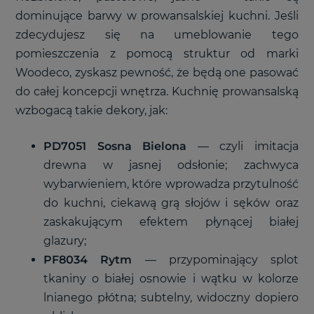
dominujące barwy w prowansalskiej kuchni. Jeśli
zdecydujesz się na umeblowanie tego
pomieszczenia z pomocą struktur od marki
Woodeco, zyskasz pewność, że będą one pasować
do całej koncepcji wnętrza. Kuchnię prowansalską
wzbogacą takie dekory, jak:
PD7051 Sosna Bielona
— czyli imitacja
drewna w jasnej odsłonie; zachwyca
wybarwieniem, które wprowadza przytulność
do kuchni, ciekawą grą słojów i sęków oraz
zaskakującym efektem płynącej białej
glazury;
PF8034 Rytm
— przypominający splot
tkaniny o białej osnowie i wątku w kolorze
lnianego płótna; subtelny, widoczny dopiero