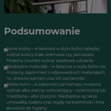
Podsumowanie
Jasne kolory – w łazience w stylu boho najlepiej
wybrać kolory białe, kremowe czy jasnoszare.
Możemy również wybrać piaskowe odcienie
Niezbędne materiały – w łazience w stylu boho nie
możemy zapomnieć o odpowiednich materiałach,
np. drewno, kamień oraz ich zamienniki.
Meble boho – w zależności od metrażu możemy
wybrać albo wannę wolnostojącą – ceramiczną lub
miedzianą – albo prysznic. Niezbędne są także
umywalka, toaleta oraz regały na kosmetyki i inne
akcesoria do higieny.