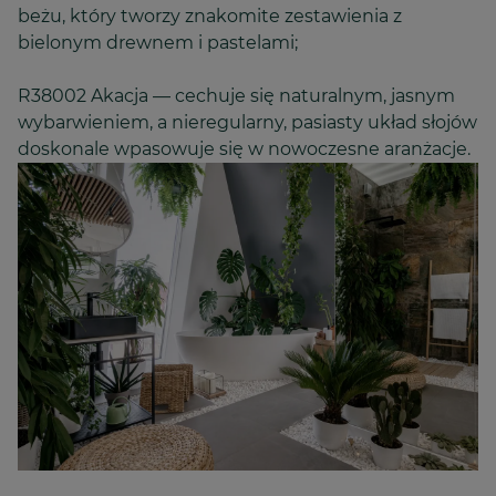
beżu, który tworzy znakomite zestawienia z
bielonym drewnem i pastelami;
R38002 Akacja — cechuje się naturalnym, jasnym
wybarwieniem, a nieregularny, pasiasty układ słojów
doskonale wpasowuje się w nowoczesne aranżacje.