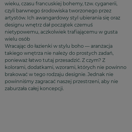
wieku, czasu francuskiej bohemy, tzw. cyganerii,
czyli barwnego środowiska tworzonego przez
artystów. Ich awangardowy styl ubierania się oraz
designu wnętrz dał początek czemuś
nietypowemu, aczkolwiek trafiającemu w gusta
wielu osób
Wracając do łazienki w stylu boho — aranżacja
takiego wnętrza nie należy do prostych zadań,
ponieważ łatwo tutaj przesadzić. Z czym? Z
kolorami, dodatkami, wzorami, których nie powinno
brakować w tego rodzaju designie. Jednak nie
powinniśmy zagracać naszej przestrzeni, aby nie
zaburzała całej koncepcji.