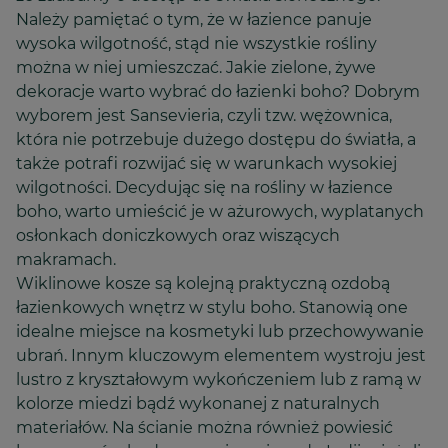
Należy pamiętać o tym, że w łazience panuje
wysoka wilgotność, stąd nie wszystkie rośliny
można w niej umieszczać. Jakie zielone, żywe
dekoracje warto wybrać do łazienki boho? Dobrym
wyborem jest Sansevieria, czyli tzw. wężownica,
która nie potrzebuje dużego dostępu do światła, a
także potrafi rozwijać się w warunkach wysokiej
wilgotności. Decydując się na rośliny w łazience
boho, warto umieścić je w ażurowych, wyplatanych
osłonkach doniczkowych oraz wiszących
makramach.
Wiklinowe kosze są kolejną praktyczną ozdobą
łazienkowych wnętrz w stylu boho. Stanowią one
idealne miejsce na kosmetyki lub przechowywanie
ubrań. Innym kluczowym elementem wystroju jest
lustro z kryształowym wykończeniem lub z ramą w
kolorze miedzi bądź wykonanej z naturalnych
materiałów. Na ścianie można również powiesić