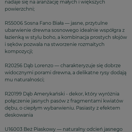
nadaje się na aranżację małych i większych
powierzchni;
R55006 Sosna Fano Biała — jasne, przytulne
ubarwienie drewna sosnowego idealnie współgra z
łazienką w stylu boho, a kombinacja prostych słojów
i sęków pozwala na stworzenie rozmaitych
kompozycji;
R20256 Dąb Lorenzo — charakteryzuje się dobrze
widocznymi porami drewna, a delikatne rysy dodają
mu naturalności;
R20199 Dąb Amerykański - dekor, który wyróżnia
połączenie jasnych pasów z fragmentami kwiatów
dębu, o ciepłym wybarwieniu. Pasiasty z efektem
deskowania
U16003 Beż Piaskowy — naturalny odcień jasnego