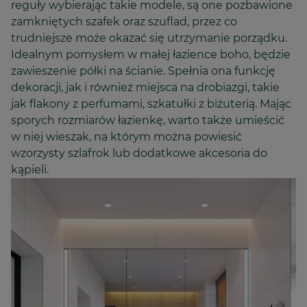
reguły wybierając takie modele, są one pozbawione
zamkniętych szafek oraz szuflad, przez co
trudniejsze może okazać się utrzymanie porządku.
Idealnym pomysłem w małej łazience boho, będzie
zawieszenie półki na ścianie. Spełnia ona funkcję
dekoracji, jak i również miejsca na drobiazgi, takie
jak flakony z perfumami, szkatułki z biżuterią. Mając
sporych rozmiarów łazienkę, warto także umieścić
w niej wieszak, na którym można powiesić
wzorzysty szlafrok lub dodatkowe akcesoria do
kąpieli.