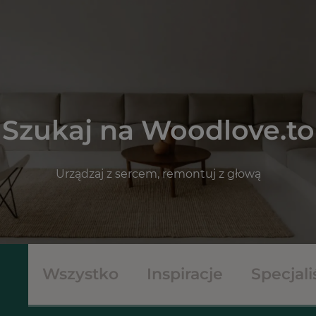
Szukaj na Woodlove.to
Urządzaj z sercem, remontuj z głową
Wszystko
Inspiracje
Specjali