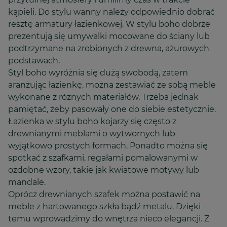
kąpieli. Do stylu wanny należy odpowiednio dobrać
resztę armatury łazienkowej. W stylu boho dobrze
prezentują się umywalki mocowane do ściany lub
podtrzymane na zrobionych z drewna, ażurowych
podstawach.
Styl boho wyróżnia się dużą swobodą, zatem
aranżując łazienkę, można zestawiać ze sobą meble
wykonane z różnych materiałów. Trzeba jednak
pamiętać, żeby pasowały one do siebie estetycznie.
Łazienka w stylu boho kojarzy się często z
drewnianymi meblami o wytwornych lub
wyjątkowo prostych formach. Ponadto można się
spotkać z szafkami, regałami pomalowanymi w
ozdobne wzory, takie jak kwiatowe motywy lub
mandale.
Oprócz drewnianych szafek można postawić na
meble z hartowanego szkła bądź metalu. Dzięki
temu wprowadzimy do wnętrza nieco elegancji. Z