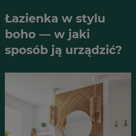
Łazienka w stylu
boho — w jaki
sposób ją urządzić?