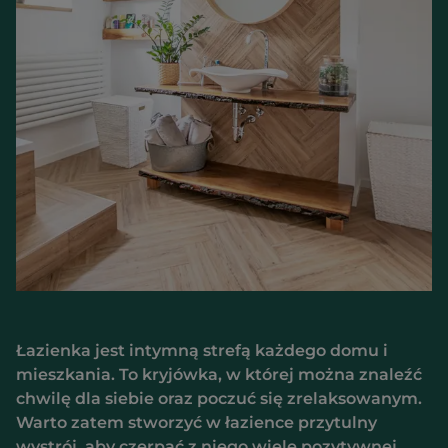
Łazienka jest intymną strefą każdego domu i
mieszkania. To kryjówka, w której można znaleźć
chwilę dla siebie oraz poczuć się zrelaksowanym.
Warto zatem stworzyć w łazience przytulny
wystrój, aby czerpać z niego wiele pozytywnej