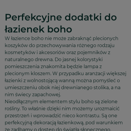
Perfekcyjne dodatki do
łazienek boho
W łazience boho nie może zabraknąć plecionych
koszyków do przechowywania różnego rodzaju
kosmetyków i akcesoriów oraz pojemników z
naturalnego drewna. Do jasnej kolorystyki
pomieszczenia znakomita będzie lampa z
plecionym kloszem. W przypadku aranżacji większej
łazienki z wolnostojącą wanną można pomyśleć o
umieszczeniu obok niej drewnianego stolika, a na
nim świecy zapachowej.
Nieodłącznym elementem stylu boho są zielone
rośliny. To właśnie dzięki nim możemy urozmaicić
przestrzeń i wprowadzić nieco kontrastu. Są one
perfekcyjną dekoracją łazienkową, pod warunkiem
że zadbamy o dostęp do światła słonecznego.