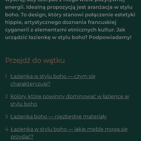
energii. Idealną propozycją jest aranżacja w stylu
boho. To design, który stanowi połączenie estetyki
hippie, artystycznego doznania francuskiej
cyganerii z elementami etnicznych kultur. Jak
urządzić łazienkę w stylu boho? Podpowiadamy!
Przejdź do wątku
1
Łazienka w stylu boho — czym się
charakteryzuje?
2
Kolory, które powinny dominować w łazience w
stylu boho
3
Łazienka boho — niezbędne materiały
4
Łazienka w stylu boho — jakie meble mogą się
przydać?