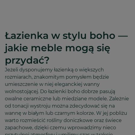
Łazienka w stylu boho —
jakie meble mogą się
przydać?
Jeżeli dysponujemy łazienką o większych
rozmiarach, znakomitym pomysłem będzie
umieszczenie w niej eleganckiej wanny
wolnostojącej. Do łazienki boho dobrze pasują
owalne ceramiczne lub miedziane modele. Zależnie
od tonacji wystroju można zdecydować się na
wannę w białym lub czarnym kolorze. W jej pobliżu
warto rozmieścić rośliny doniczkowe oraz świece
zapachowe, dzięki czemu wprowadzimy nieco
przytulnej atmosfery i umilimy czas w trakcie