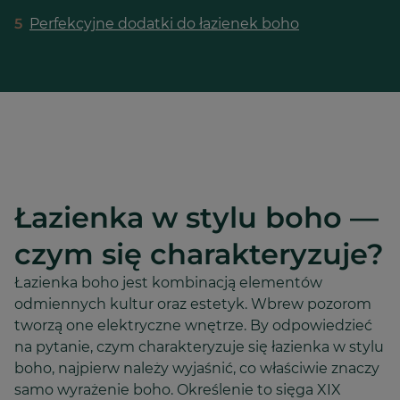
5
Perfekcyjne dodatki do łazienek boho
Łazienka w stylu boho —
czym się charakteryzuje?
Łazienka boho jest kombinacją elementów
odmiennych kultur oraz estetyk. Wbrew pozorom
tworzą one elektryczne wnętrze. By odpowiedzieć
na pytanie, czym charakteryzuje się łazienka w stylu
boho, najpierw należy wyjaśnić, co właściwie znaczy
samo wyrażenie boho. Określenie to sięga XIX