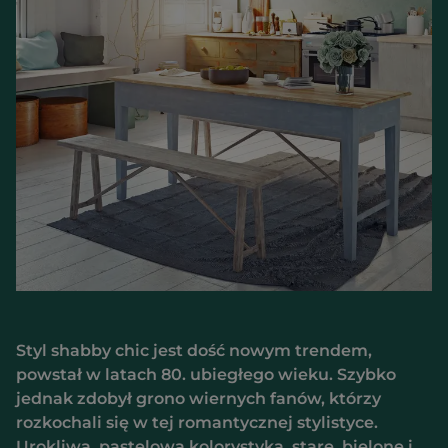
Styl shabby chic jest dość nowym trendem,
powstał w latach 80. ubiegłego wieku. Szybko
jednak zdobył grono wiernych fanów, którzy
rozkochali się w tej romantycznej stylistyce.
Urokliwa, pastelowa kolorystyka, stare, bielone i