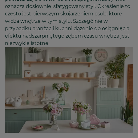
oznacza dosłownie 'sfatygowany styl'. Określenie to
często jest pierwszym skojarzeniem osób, które
widzą wnętrze w tym stylu. Szczególnie w
przypadku aranżacji kuchni dążenie do osiągnięcia
efektu nadszarpniętego zębem czasu wnętrza jest
niezwykle istotne.