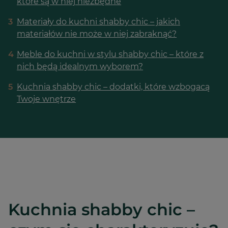
które są w niej niezbędne
3
Materiały do kuchni shabby chic – jakich
materiałów nie może w niej zabraknąć?
4
Meble do kuchni w stylu shabby chic – które z
nich będą idealnym wyborem?
5
Kuchnia shabby chic – dodatki, które wzbogacą
Twoje wnętrze
Kuchnia shabby chic –