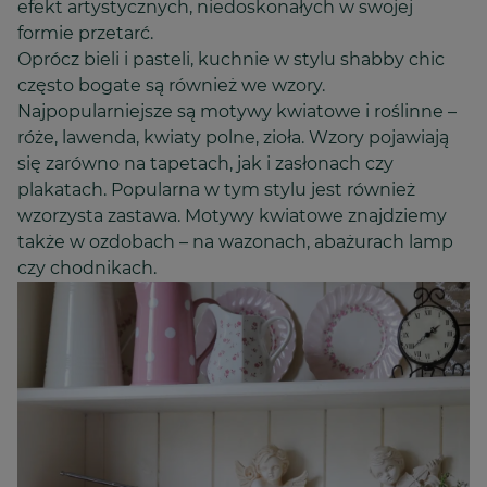
efekt artystycznych, niedoskonałych w swojej
formie przetarć.
Oprócz bieli i pasteli, kuchnie w stylu shabby chic
często bogate są również we wzory.
Najpopularniejsze są motywy kwiatowe i roślinne –
róże, lawenda, kwiaty polne, zioła. Wzory pojawiają
się zarówno na tapetach, jak i zasłonach czy
plakatach. Popularna w tym stylu jest również
wzorzysta zastawa. Motywy kwiatowe znajdziemy
także w ozdobach – na wazonach, abażurach lamp
czy chodnikach.