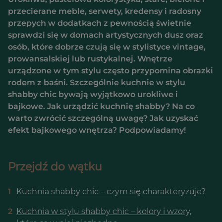
przecierane meble, serwety, kredensy i radosny
przepych w dodatkach z pewnością świetnie
sprawdzi się w domach artystycznych dusz oraz
osób, które dobrze czują się w stylistyce vintage,
prowansalskiej lub rustykalnej. Wnętrze
urządzone w tym stylu często przypomina obrazki
rodem z baśni. Szczególnie kuchnie w stylu
shabby chic bywają wyjątkowo urokliwe i
bajkowe. Jak urządzić kuchnię shabby? Na co
warto zwrócić szczególną uwagę? Jak uzyskać
efekt bajkowego wnętrza? Podpowiadamy!
Przejdź do wątku
1
Kuchnia shabby chic – czym się charakteryzuje?
2
Kuchnia w stylu shabby chic – kolory i wzory,