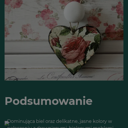
Podsumowanie
Dominująca biel oraz delikatne, jasne kolory w