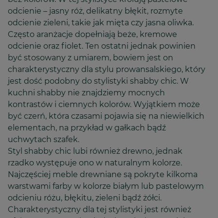
odcienie – jasny róż, delikatny błękit, rozmyte
odcienie zieleni, takie jak mięta czy jasna oliwka.
Często aranżacje dopełniają beże, kremowe
odcienie oraz fiolet. Ten ostatni jednak powinien
być stosowany z umiarem, bowiem jest on
charakterystyczny dla stylu prowansalskiego, który
jest dość podobny do stylistyki shabby chic. W
kuchni shabby nie znajdziemy mocnych
kontrastów i ciemnych kolorów. Wyjątkiem może
być czerń, która czasami pojawia się na niewielkich
elementach, na przykład w gałkach bądź
uchwytach szafek.
Styl shabby chic lubi również drewno, jednak
rzadko występuje ono w naturalnym kolorze.
Najczęściej meble drewniane są pokryte kilkoma
warstwami farby w kolorze białym lub pastelowym
odcieniu różu, błękitu, zieleni bądź żółci.
Charakterystyczny dla tej stylistyki jest również