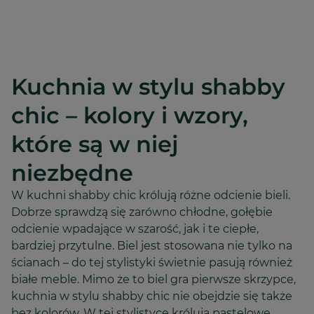
Kuchnia w stylu shabby
chic – kolory i wzory,
które są w niej
niezbędne
W kuchni shabby chic królują różne odcienie bieli.
Dobrze sprawdzą się zarówno chłodne, gołębie
odcienie wpadające w szarość, jak i te ciepłe,
bardziej przytulne. Biel jest stosowana nie tylko na
ścianach – do tej stylistyki świetnie pasują również
białe meble. Mimo że to biel gra pierwsze skrzypce,
kuchnia w stylu shabby chic nie obejdzie się także
bez kolorów. W tej stylistyce królują pastelowe