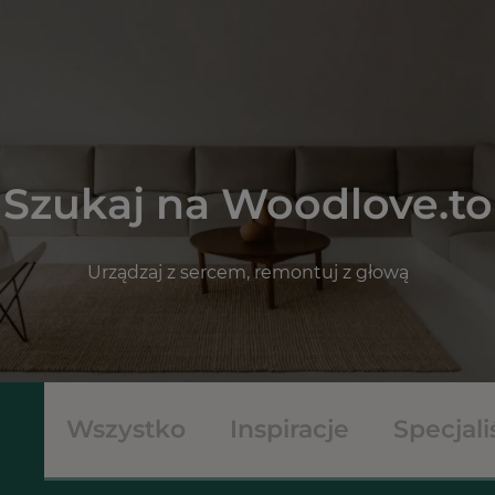
Szukaj na Woodlove.to
Urządzaj z sercem, remontuj z głową
Wszystko
Inspiracje
Specjali