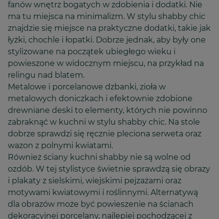
fanów wnętrz bogatych w zdobienia i dodatki. Nie
ma tu miejsca na minimalizm. W stylu shabby chic
znajdzie się miejsce na praktyczne dodatki, takie jak
łyżki, chochle i łopatki. Dobrze jednak, aby były one
stylizowane na początek ubiegłego wieku i
powieszone w widocznym miejscu, na przykład na
relingu nad blatem.
Metalowe i porcelanowe dzbanki, zioła w
metalowych doniczkach i efektownie zdobione
drewniane deski to elementy, których nie powinno
zabraknąć w kuchni w stylu shabby chic. Na stole
dobrze sprawdzi się ręcznie pleciona serweta oraz
wazon z polnymi kwiatami.
Również ściany kuchni shabby nie są wolne od
ozdób. W tej stylistyce świetnie sprawdzą się obrazy
i plakaty z sielskimi, wiejskimi pejzażami oraz
motywami kwiatowymi i roślinnymi. Alternatywą
dla obrazów może być powieszenie na ścianach
dekoracyjnej porcelany, najlepiej pochodzącej z