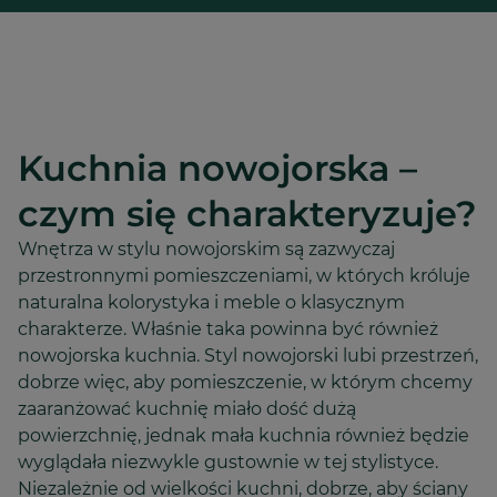
Kuchnia nowojorska –
czym się charakteryzuje?
Wnętrza w stylu nowojorskim są zazwyczaj
przestronnymi pomieszczeniami, w których króluje
naturalna kolorystyka i meble o klasycznym
charakterze. Właśnie taka powinna być również
nowojorska kuchnia. Styl nowojorski lubi przestrzeń,
dobrze więc, aby pomieszczenie, w którym chcemy
zaaranżować kuchnię miało dość dużą
powierzchnię, jednak mała kuchnia również będzie
wyglądała niezwykle gustownie w tej stylistyce.
Niezależnie od wielkości kuchni, dobrze, aby ściany