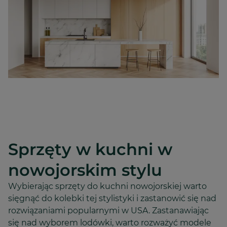
Sprzęty w kuchni w
nowojorskim stylu
Wybierając sprzęty do kuchni nowojorskiej warto
sięgnąć do kolebki tej stylistyki i zastanowić się nad
rozwiązaniami popularnymi w USA. Zastanawiając
się nad wyborem lodówki, warto rozważyć modele