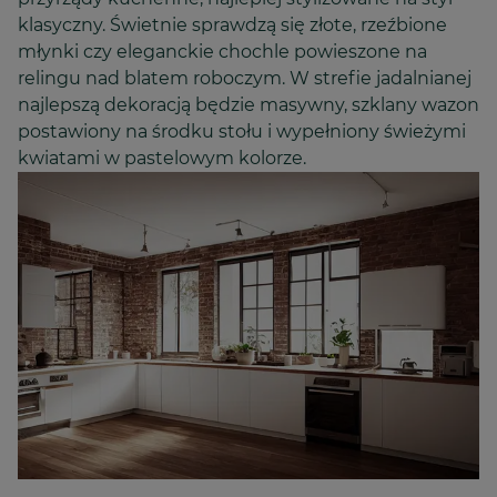
klasyczny. Świetnie sprawdzą się złote, rzeźbione
młynki czy eleganckie chochle powieszone na
relingu nad blatem roboczym. W strefie jadalnianej
najlepszą dekoracją będzie masywny, szklany wazon
postawiony na środku stołu i wypełniony świeżymi
kwiatami w pastelowym kolorze.