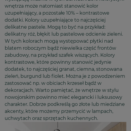
wnętrza może natomiast stanowić kolor
uzupełniający, a pozostałe 10% – kontrastowe
dodatki. Kolory uzupełniające to najczęściej
delikatne pastele. Mogą to być na przykład:
delikatny róż, błękit lub pastelowe odcienie zieleni.
W tych kolorach mogą występować płytki nad
blatem roboczym bądź niewielka część frontów
zabudowy, na przykład szafek wiszących. Kolory
kontrastowe, które powinny stanowić jedynie
dodatek, to najczęściej granat, ciemna, stonowana
zieleń, burgund lub fiolet. Można je z powodzeniem
zastosować np. w obiciach krzeseł bądź w
dekoracjach. Warto pamiętać, że wnętrze w stylu
nowojorskim powinno mieć elegancki i luksusowy
charakter. Dobrze podkreślą go złote lub miedziane
akcenty, które możemy przemycić w lampach,
uchwytach oraz sprzętach kuchennych.