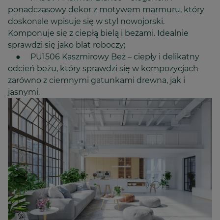
ponadczasowy dekor z motywem marmuru, który
doskonale wpisuje się w styl nowojorski.
Komponuje się z ciepłą bielą i beżami. Idealnie
sprawdzi się jako blat roboczy;
● PU1506 Kaszmirowy Beż – ciepły i delikatny
odcień beżu, który sprawdzi się w kompozycjach
zarówno z ciemnymi gatunkami drewna, jak i
jasnymi.