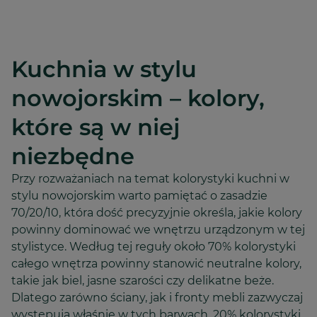
Kuchnia w stylu
nowojorskim – kolory,
które są w niej
niezbędne
Przy rozważaniach na temat kolorystyki kuchni w
stylu nowojorskim warto pamiętać o zasadzie
70/20/10, która dość precyzyjnie określa, jakie kolory
powinny dominować we wnętrzu urządzonym w tej
stylistyce. Według tej reguły około 70% kolorystyki
całego wnętrza powinny stanowić neutralne kolory,
takie jak biel, jasne szarości czy delikatne beże.
Dlatego zarówno ściany, jak i fronty mebli zazwyczaj
występują właśnie w tych barwach. 20% kolorystyki