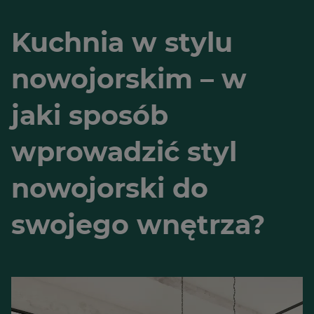
Kuchnia w stylu
nowojorskim – w
jaki sposób
wprowadzić styl
nowojorski do
swojego wnętrza?