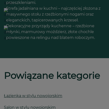
przeszkleniami.
Strefa jadalniana w kuchni – najczęściej złożona z
masywnego stołu z rzeźbionymi nogami oraz
eleganckich, tapicerowanych krzeseł.
Dekoracyjne przyrządy kuchenne – rzeźbione
młynki, marmurowy moździerz, złote chochle
powieszone na relingu nad blatem roboczym.
Powiązane kategorie
Łazienka w stylu nowojorskim
Salon w stylu nowojorskim