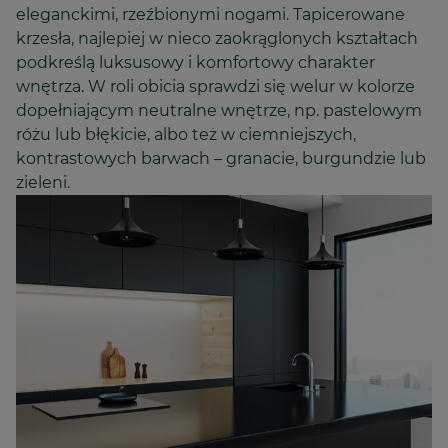
eleganckimi, rzeźbionymi nogami. Tapicerowane
krzesła, najlepiej w nieco zaokrąglonych kształtach
podkreślą luksusowy i komfortowy charakter
wnętrza. W roli obicia sprawdzi się welur w kolorze
dopełniającym neutralne wnętrze, np. pastelowym
różu lub błękicie, albo też w ciemniejszych,
kontrastowych barwach – granacie, burgundzie lub
zieleni.