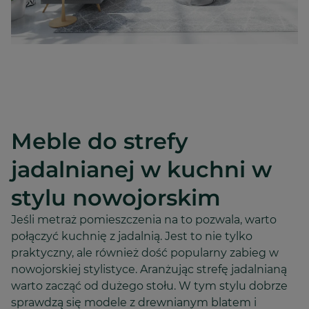
Meble do strefy
jadalnianej w kuchni w
stylu nowojorskim
Jeśli metraż pomieszczenia na to pozwala, warto
połączyć kuchnię z jadalnią. Jest to nie tylko
praktyczny, ale również dość popularny zabieg w
nowojorskiej stylistyce. Aranżując strefę jadalnianą
warto zacząć od dużego stołu. W tym stylu dobrze
sprawdzą się modele z drewnianym blatem i