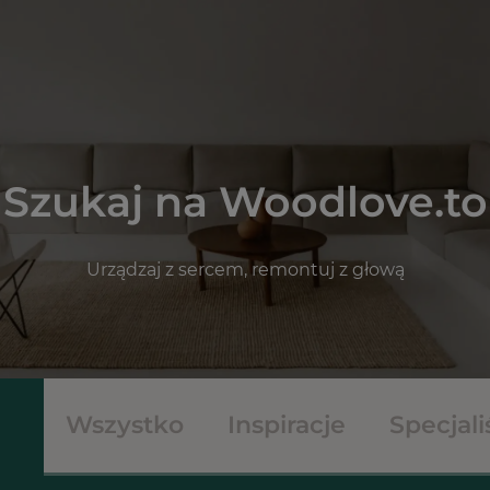
Szukaj na Woodlove.to
Urządzaj z sercem, remontuj z głową
Wszystko
Inspiracje
Specjali