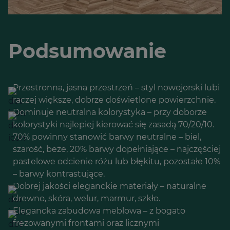
Podsumowanie
Przestronna, jasna przestrzeń – styl nowojorski lubi
raczej większe, dobrze doświetlone powierzchnie.
Dominuje neutralna kolorystyka – przy doborze
kolorystyki najlepiej kierować się zasadą 70/20/10.
70% powinny stanowić barwy neutralne – biel,
szarość, beże, 20% barwy dopełniające – najczęściej
pastelowe odcienie różu lub błękitu, pozostałe 10%
– barwy kontrastujące.
Dobrej jakości eleganckie materiały – naturalne
drewno, skóra, welur, marmur, szkło.
Elegancka zabudowa meblowa – z bogato
frezowanymi frontami oraz licznymi