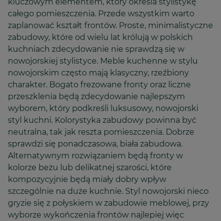
kluczowym elementem, który określa stylistykę
całego pomieszczenia. Przede wszystkim warto
zaplanować kształt frontów. Proste, minimalistyczne
zabudowy, które od wielu lat królują w polskich
kuchniach zdecydowanie nie sprawdzą się w
nowojorskiej stylistyce. Meble kuchenne w stylu
nowojorskim często mają klasyczny, rzeźbiony
charakter. Bogato frezowane fronty oraz liczne
przeszklenia będą zdecydowanie najlepszym
wyborem, który podkreśli luksusowy, nowojorski
styl kuchni. Kolorystyka zabudowy powinna być
neutralna, tak jak reszta pomieszczenia. Dobrze
sprawdzi się ponadczasowa, biała zabudowa.
Alternatywnym rozwiązaniem będą fronty w
kolorze beżu lub delikatnej szarości, które
kompozycyjnie będą miały dobry wpływ
szczególnie na duże kuchnie. Styl nowojorski nieco
gryzie się z połyskiem w zabudowie meblowej, przy
wyborze wykończenia frontów najlepiej więc