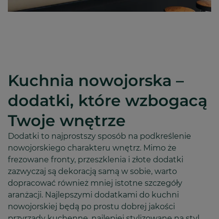
Kuchnia nowojorska –
dodatki, które wzbogacą
Twoje wnętrze
Dodatki to najprostszy sposób na podkreślenie
nowojorskiego charakteru wnętrz. Mimo że
frezowane fronty, przeszklenia i złote dodatki
zazwyczaj są dekoracją samą w sobie, warto
dopracować również mniej istotne szczegóły
aranżacji. Najlepszymi dodatkami do kuchni
nowojorskiej będą po prostu dobrej jakości
przyrządy kuchenne, najlepiej stylizowane na styl