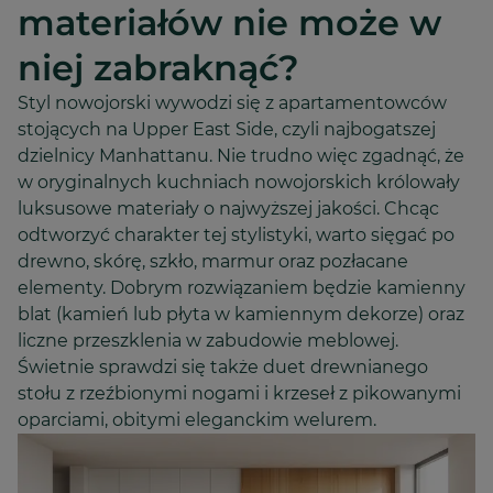
materiałów nie może w
niej zabraknąć?
Styl nowojorski wywodzi się z apartamentowców
stojących na Upper East Side, czyli najbogatszej
dzielnicy Manhattanu. Nie trudno więc zgadnąć, że
w oryginalnych kuchniach nowojorskich królowały
luksusowe materiały o najwyższej jakości. Chcąc
odtworzyć charakter tej stylistyki, warto sięgać po
drewno, skórę, szkło, marmur oraz pozłacane
elementy. Dobrym rozwiązaniem będzie kamienny
blat (kamień lub płyta w kamiennym dekorze) oraz
liczne przeszklenia w zabudowie meblowej.
Świetnie sprawdzi się także duet drewnianego
stołu z rzeźbionymi nogami i krzeseł z pikowanymi
oparciami, obitymi eleganckim welurem.