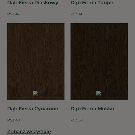
Dąb Fierra Piaskowy
Dąb Fierra Taupe
PS3147
PS3148
Dąb Fierra Cynamon
Dąb Fierra Mokko
PS3149
PS3150
Zobacz wszystkie