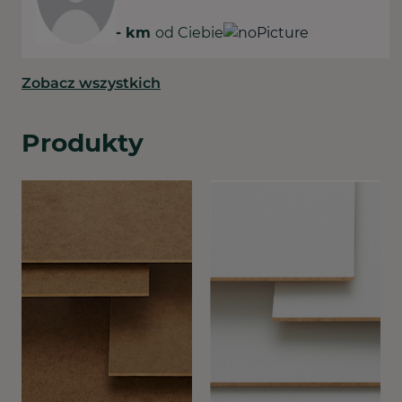
-
km
od Ciebie
Zobacz wszystkich
Produkty