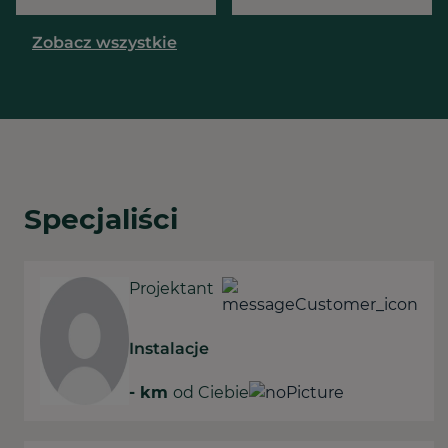
Zobacz wszystkie
Specjaliści
Projektant
Instalacje
-
km
od Ciebie