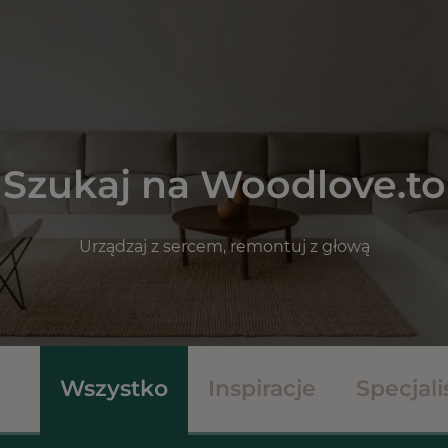
Szukaj na Woodlove.to
Urządzaj z sercem, remontuj z głową
Wszystko
Inspiracje
Specjali