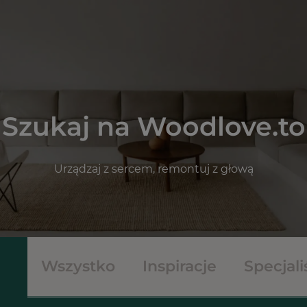
Szukaj na Woodlove.to
Urządzaj z sercem, remontuj z głową
Wszystko
Inspiracje
Specjali