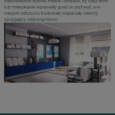
odpowiednio dobrać meble i dodatki, by nasz dom
lub mieszkanie wprawiały gości w zachwyt, a w
naszym odczuciu budowały wspaniały nastrój
sprzyjający odpoczynkowi.