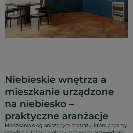
Niebieskie wnętrza a
mieszkanie urządzone
na niebiesko –
praktyczne aranżacje
Mieszkania o ograniczonym metrażu, które chcemy
urządzić w taki sposób, by motywem przewodnim