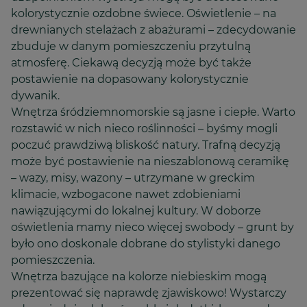
kolorystycznie ozdobne świece. Oświetlenie – na
drewnianych stelażach z abażurami – zdecydowanie
zbuduje w danym pomieszczeniu przytulną
atmosferę. Ciekawą decyzją może być także
postawienie na dopasowany kolorystycznie
dywanik.
Wnętrza śródziemnomorskie są jasne i ciepłe. Warto
rozstawić w nich nieco roślinności – byśmy mogli
poczuć prawdziwą bliskość natury. Trafną decyzją
może być postawienie na nieszablonową ceramikę
– wazy, misy, wazony – utrzymane w greckim
klimacie, wzbogacone nawet zdobieniami
nawiązującymi do lokalnej kultury. W doborze
oświetlenia mamy nieco więcej swobody – grunt by
było ono doskonale dobrane do stylistyki danego
pomieszczenia.
Wnętrza bazujące na kolorze niebieskim mogą
prezentować się naprawdę zjawiskowo! Wystarczy