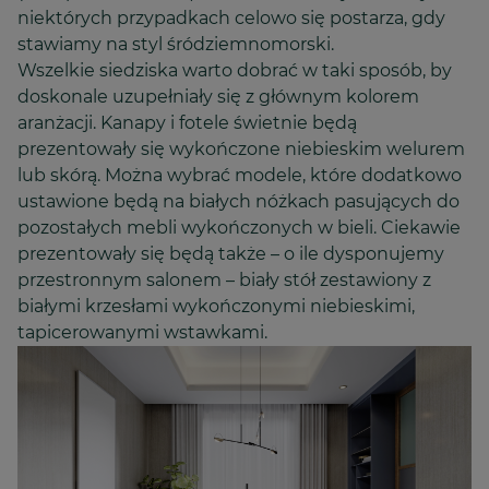
niektórych przypadkach celowo się postarza, gdy
stawiamy na styl śródziemnomorski.
Wszelkie siedziska warto dobrać w taki sposób, by
doskonale uzupełniały się z głównym kolorem
aranżacji. Kanapy i fotele świetnie będą
prezentowały się wykończone niebieskim welurem
lub skórą. Można wybrać modele, które dodatkowo
ustawione będą na białych nóżkach pasujących do
pozostałych mebli wykończonych w bieli. Ciekawie
prezentowały się będą także – o ile dysponujemy
przestronnym salonem – biały stół zestawiony z
białymi krzesłami wykończonymi niebieskimi,
tapicerowanymi wstawkami.