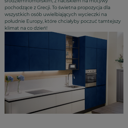
śródziemnomorskim, z naciskiem na motywy
pochodzące z Grecji. To świetna propozycja dla
wszystkich osób uwielbiających wycieczki na
południe Europy, które chciałyby poczuć tamtejszy
klimat na co dzień!