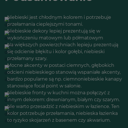
Niebieski jest chłodnym kolorem i potrzebuje
przełamania cieplejszymi tonami.
Niebieskie dekory lepiej prezentują się w
wykończeniu matowym lub półmatowym
Na większych powierzchniach lepieju prezentują
się odcienie błękitu i kolor gołębi, niebieski
przełamany szary.
Mocne akcenty w postaci ciemnych, głębokich
odcieni niebieskiego stanowią wspaniałe akcenty,
bardzo popularne są np. ciemnoniebieskie kanapy
stanowiące focal point w salonie.
Niebieskie fronty w kuchni można połączyć z
innym dekorem: drewnianym, białym czy szarym.
Nie warto przesadzić z niebieskim w łazience. Ten
kolor potrzebuje przełamania, niebieska łazienka
to ryzyko skojarzeń z basenem czy akwarium.