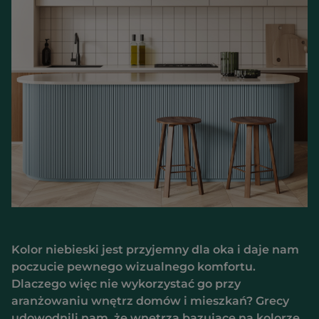
Kolor niebieski jest przyjemny dla oka i daje nam
poczucie pewnego wizualnego komfortu.
Dlaczego więc nie wykorzystać go przy
aranżowaniu wnętrz domów i mieszkań? Grecy
udowodnili nam, że wnętrza bazujące na kolorze