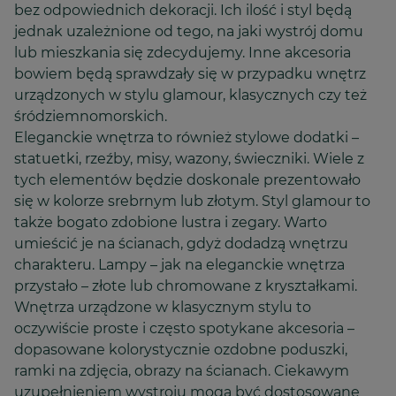
bez odpowiednich dekoracji. Ich ilość i styl będą
jednak uzależnione od tego, na jaki wystrój domu
lub mieszkania się zdecydujemy. Inne akcesoria
bowiem będą sprawdzały się w przypadku wnętrz
urządzonych w stylu glamour, klasycznych czy też
śródziemnomorskich.
Eleganckie wnętrza to również stylowe dodatki –
statuetki, rzeźby, misy, wazony, świeczniki. Wiele z
tych elementów będzie doskonale prezentowało
się w kolorze srebrnym lub złotym. Styl glamour to
także bogato zdobione lustra i zegary. Warto
umieścić je na ścianach, gdyż dodadzą wnętrzu
charakteru. Lampy – jak na eleganckie wnętrza
przystało – złote lub chromowane z kryształkami.
Wnętrza urządzone w klasycznym stylu to
oczywiście proste i często spotykane akcesoria –
dopasowane kolorystycznie ozdobne poduszki,
ramki na zdjęcia, obrazy na ścianach. Ciekawym
uzupełnieniem wystroju mogą być dostosowane