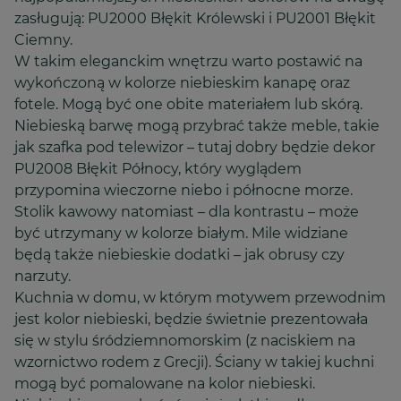
zasługują: PU2000 Błękit Królewski i PU2001 Błękit
Ciemny.
W takim eleganckim wnętrzu warto postawić na
wykończoną w kolorze niebieskim kanapę oraz
fotele. Mogą być one obite materiałem lub skórą.
Niebieską barwę mogą przybrać także meble, takie
jak szafka pod telewizor – tutaj dobry będzie dekor
PU2008 Błękit Północy, który wyglądem
przypomina wieczorne niebo i północne morze.
Stolik kawowy natomiast – dla kontrastu – może
być utrzymany w kolorze białym. Mile widziane
będą także niebieskie dodatki – jak obrusy czy
narzuty.
Kuchnia w domu, w którym motywem przewodnim
jest kolor niebieski, będzie świetnie prezentowała
się w stylu śródziemnomorskim (z naciskiem na
wzornictwo rodem z Grecji). Ściany w takiej kuchni
mogą być pomalowane na kolor niebieski.