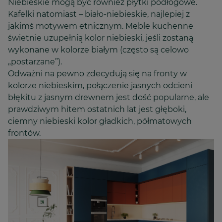
Niebieskie mogą być również płytki podłogowe.
Kafelki natomiast – biało-niebieskie, najlepiej z
jakimś motywem etnicznym. Meble kuchenne
świetnie uzupełnią kolor niebieski, jeśli zostaną
wykonane w kolorze białym (często są celowo
„postarzane”).
Odważni na pewno zdecydują się na fronty w
kolorze niebieskim, połączenie jasnych odcieni
błękitu z jasnym drewnem jest dość popularne, ale
prawdziwym hitem ostatnich lat jest głęboki,
ciemny niebieski kolor gładkich, półmatowych
frontów.