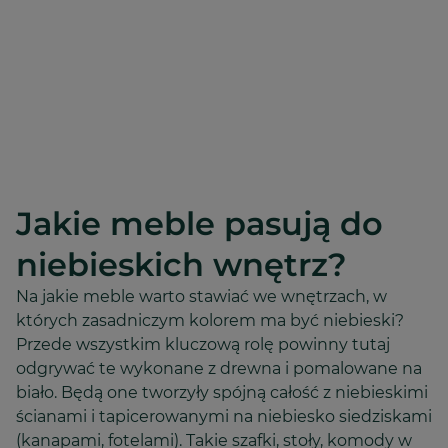
Jakie meble pasują do
niebieskich wnętrz?
Na jakie meble warto stawiać we wnętrzach, w
których zasadniczym kolorem ma być niebieski?
Przede wszystkim kluczową rolę powinny tutaj
odgrywać te wykonane z drewna i pomalowane na
biało. Będą one tworzyły spójną całość z niebieskimi
ścianami i tapicerowanymi na niebiesko siedziskami
(kanapami, fotelami). Takie szafki, stoły, komody w