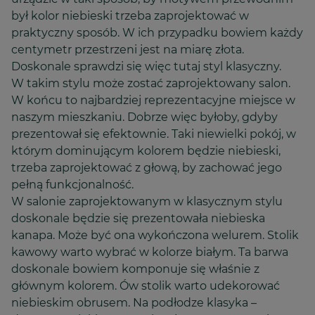
był kolor niebieski trzeba zaprojektować w
praktyczny sposób. W ich przypadku bowiem każdy
centymetr przestrzeni jest na miarę złota.
Doskonale sprawdzi się więc tutaj styl klasyczny.
W takim stylu może zostać zaprojektowany salon.
W końcu to najbardziej reprezentacyjne miejsce w
naszym mieszkaniu. Dobrze więc byłoby, gdyby
prezentował się efektownie. Taki niewielki pokój, w
którym dominującym kolorem będzie niebieski,
trzeba zaprojektować z głową, by zachować jego
pełną funkcjonalność.
W salonie zaprojektowanym w klasycznym stylu
doskonale będzie się prezentowała niebieska
kanapa. Może być ona wykończona welurem. Stolik
kawowy warto wybrać w kolorze białym. Ta barwa
doskonale bowiem komponuje się właśnie z
głównym kolorem. Ów stolik warto udekorować
niebieskim obrusem. Na podłodze klasyka –