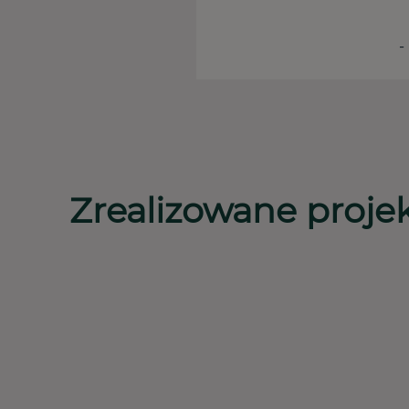
-
Zrealizowane proje