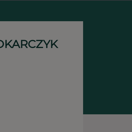
OKARCZYK