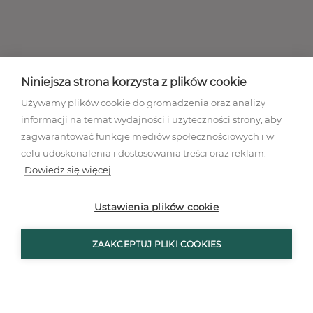
Niniejsza strona korzysta z plików cookie
Używamy plików cookie do gromadzenia oraz analizy
informacji na temat wydajności i użyteczności strony, aby
zagwarantować funkcje mediów społecznościowych i w
celu udoskonalenia i dostosowania treści oraz reklam.
Dowiedz się więcej
Regulamin akcji promocyjnej
Polityka prywatności
Ustawienia plików cookie
Regulamin
Mapa stron
ZAAKCEPTUJ PLIKI COOKIES
Ustawienia plików cookies