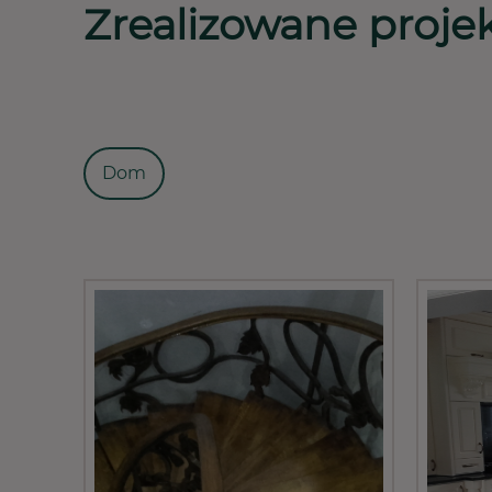
Zrealizowane proje
Dom