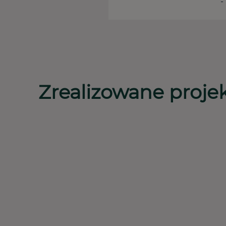
-
Zrealizowane proje