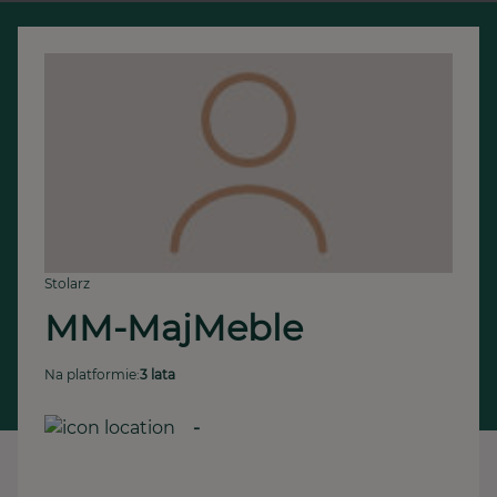
Stolarz
MM-MajMeble
Na platformie:
3 lata
-