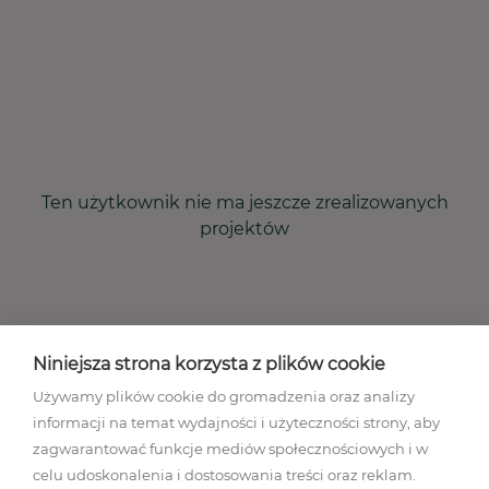
Ten użytkownik nie ma jeszcze zrealizowanych
projektów
Niniejsza strona korzysta z plików cookie
Używamy plików cookie do gromadzenia oraz analizy
informacji na temat wydajności i użyteczności strony, aby
zagwarantować funkcje mediów społecznościowych i w
celu udoskonalenia i dostosowania treści oraz reklam.