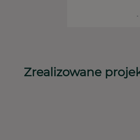
-
Zrealizowane proje