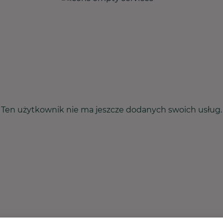
Ten użytkownik nie ma jeszcze dodanych swoich usług.