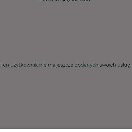
Ten użytkownik nie ma jeszcze dodanych swoich usług.