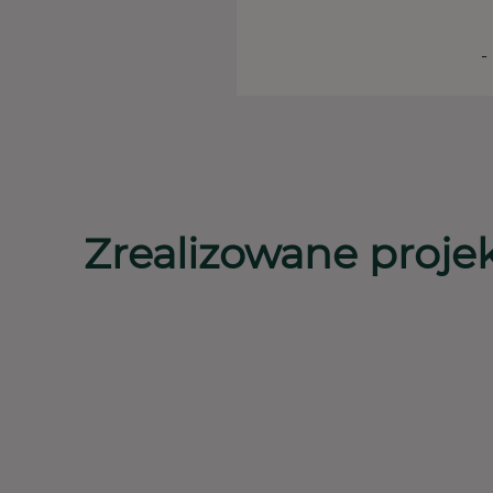
-
Zrealizowane proje