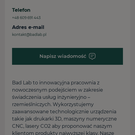
Telefon
+48 609 691 443
Adres e-mail
kontakt@badlab.pl
Napisz wiadomość
Bad Lab to innowacyjna pracownia z
nowoczesnym podejściem w zakresie
świadczenia usług inżynieryjno –
rzemieślniczych. Wykorzystujemy
zaawansowane technologicznie urządzenia
takie jak drukarki 3D, maszyny numeryczne
CNC, lasery CO2 aby proponować naszym
klientom produkty najwyższej klasy. Nasze