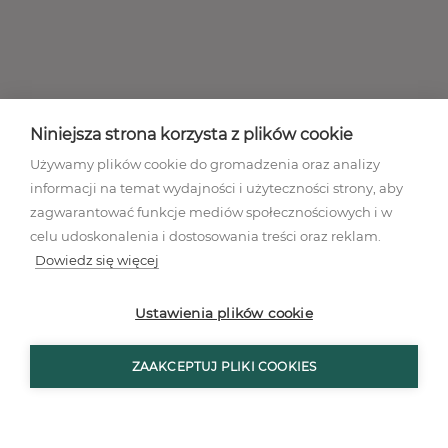
Niniejsza strona korzysta z plików cookie
Używamy plików cookie do gromadzenia oraz analizy
informacji na temat wydajności i użyteczności strony, aby
zagwarantować funkcje mediów społecznościowych i w
celu udoskonalenia i dostosowania treści oraz reklam.
Dowiedz się więcej
Regulamin akcji promocyjnej
Polityka prywatności
Ustawienia plików cookie
Regulamin
Mapa stron
ZAAKCEPTUJ PLIKI COOKIES
Ustawienia plików cookies