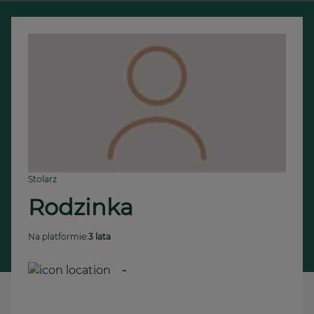
Stolarz
Rodzinka
Na platformie:
3 lata
-