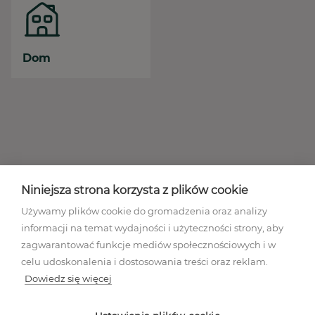
Dom
Niniejsza strona korzysta z plików cookie
Używamy plików cookie do gromadzenia oraz analizy
informacji na temat wydajności i użyteczności strony, aby
zagwarantować funkcje mediów społecznościowych i w
celu udoskonalenia i dostosowania treści oraz reklam.
Dowiedz się więcej
Regulamin akcji promocyjnej
Polityka prywatności