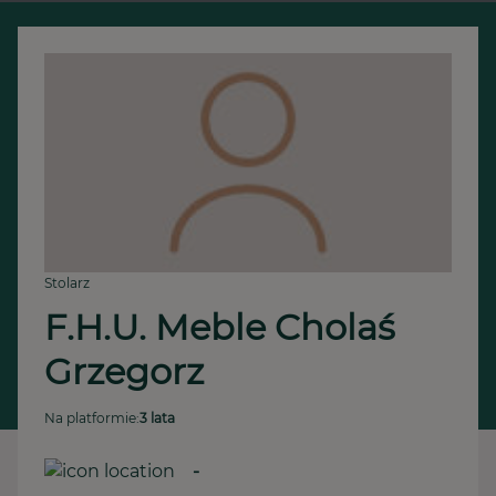
Stolarz
F.H.U. Meble Cholaś 
Grzegorz 
Na platformie:
3 lata
-