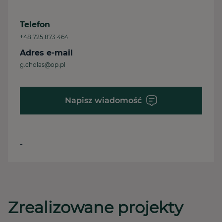
Telefon
+48 725 873 464
Adres e-mail
g.cholas@op.pl
Napisz wiadomość
-
Zrealizowane projekty