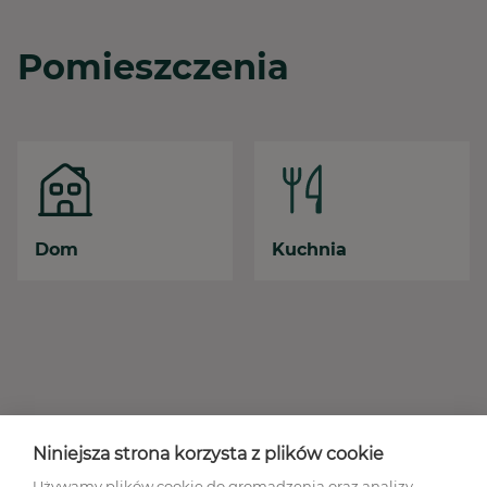
Pomieszczenia
Dom
Kuchnia
Niniejsza strona korzysta z plików cookie
Używamy plików cookie do gromadzenia oraz analizy