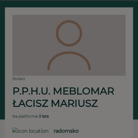
Stolarz
P.P.H.U. MEBLOMAR 
ŁACISZ MARIUSZ
Na platformie:
3 lata
radomsko