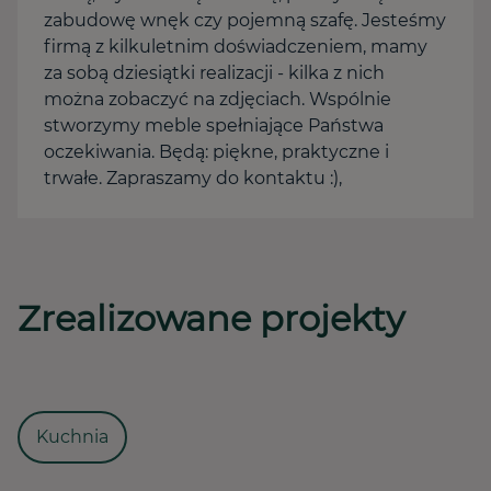
zabudowę wnęk czy pojemną szafę. Jesteśmy
firmą z kilkuletnim doświadczeniem, mamy
za sobą dziesiątki realizacji - kilka z nich
można zobaczyć na zdjęciach. Wspólnie
stworzymy meble spełniające Państwa
oczekiwania. Będą: piękne, praktyczne i
trwałe. Zapraszamy do kontaktu :),
Zrealizowane projekty
Kuchnia