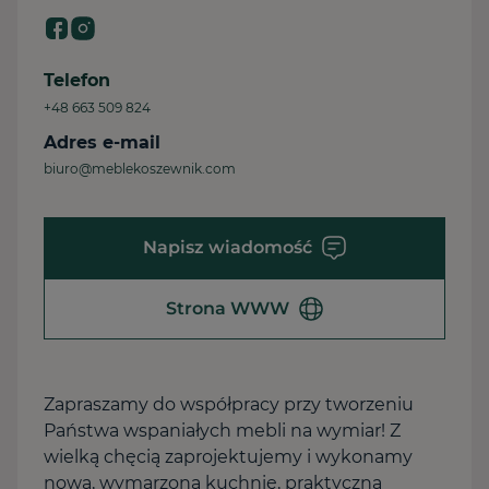
Telefon
+48 663 509 824
Adres e-mail
biuro@meblekoszewnik.com
Napisz wiadomość
Strona WWW
Zapraszamy do współpracy przy tworzeniu
Państwa wspaniałych mebli na wymiar! Z
wielką chęcią zaprojektujemy i wykonamy
nową, wymarzoną kuchnię, praktyczną