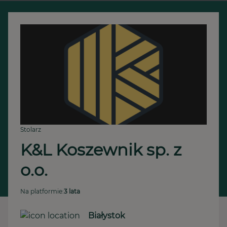
Stolarz
K&L Koszewnik sp. z 
o.o.
Na platformie:
3 lata
Białystok