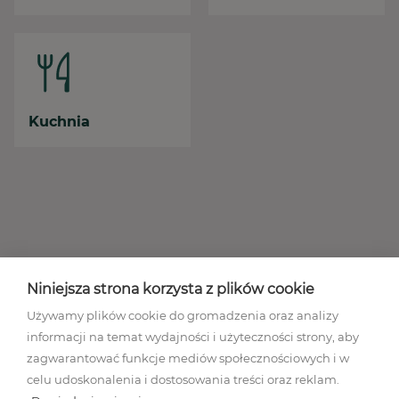
Kuchnia
Niniejsza strona korzysta z plików cookie
Używamy plików cookie do gromadzenia oraz analizy
informacji na temat wydajności i użyteczności strony, aby
zagwarantować funkcje mediów społecznościowych i w
celu udoskonalenia i dostosowania treści oraz reklam.