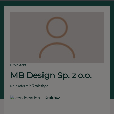
Projektant
MB Design Sp. z o.o.
Na platformie:
3 miesiące
Kraków