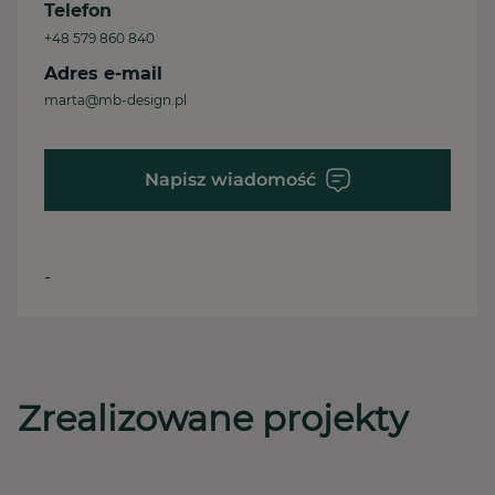
Telefon
+48 579 860 840
Adres e-mail
marta@mb-design.pl
Napisz wiadomość
-
Zrealizowane projekty