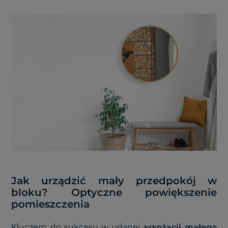
Jak urządzić mały przedpokój w
bloku? Optyczne powiększenie
pomieszczenia
Kluczem do sukcesu w udanej
aranżacji małego