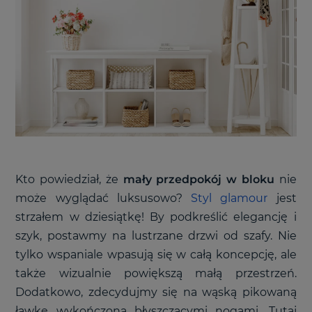
Kto powiedział, że
mały przedpokój w bloku
nie
może wyglądać luksusowo?
Styl glamour
jest
strzałem w dziesiątkę! By podkreślić elegancję i
szyk, postawmy na lustrzane drzwi od szafy. Nie
tylko wspaniale wpasują się w całą koncepcję, ale
także wizualnie powiększą małą przestrzeń.
Dodatkowo, zdecydujmy się na wąską pikowaną
ławkę wykończoną błyszczącymi nogami. Tutaj