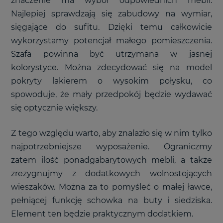
znaczenie ma wybór odpowiednich mebli.
Najlepiej sprawdzają się zabudowy na wymiar,
sięgające do sufitu. Dzięki temu całkowicie
wykorzystamy potencjał małego pomieszczenia.
Szafa powinna być utrzymana w jasnej
kolorystyce. Można zdecydować się na model
pokryty lakierem o wysokim połysku, co
spowoduje, że mały przedpokój będzie wydawać
się optycznie większy.
Z tego względu warto, aby znalazło się w nim tylko
najpotrzebniejsze wyposażenie. Ograniczmy
zatem ilość ponadgabarytowych mebli, a także
zrezygnujmy z dodatkowych wolnostojących
wieszaków. Można za to pomyśleć o małej ławce,
pełniącej funkcję schowka na buty i siedziska.
Element ten będzie praktycznym dodatkiem.