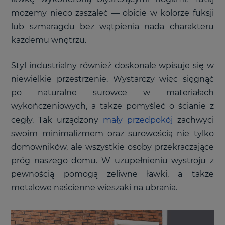
możemy nieco zaszaleć
—
obicie w kolorze fuksji
lub szmaragdu bez wątpienia nada charakteru
każdemu wnętrzu.
Styl industrialny również doskonale wpisuje się w
niewielkie przestrzenie. Wystarczy więc sięgnąć
po naturalne surowce w materiałach
wykończeniowych, a także pomyśleć o ścianie z
cegły. Tak urządzony
mały przedpokój
zachwyci
swoim minimalizmem oraz surowością nie tylko
domowników, ale wszystkie osoby przekraczające
próg naszego domu. W uzupełnieniu wystroju z
pewnością pomogą żeliwne ławki, a także
metalowe naścienne wieszaki na ubrania.