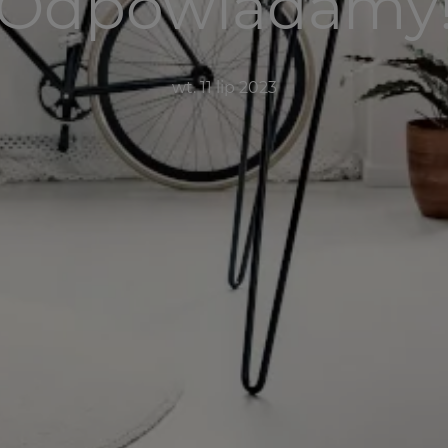
Odpowiadamy
wt. 11 lip 2023