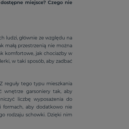
 dostępne miejsce? Czego nie
ch ludzi, głównie ze względu na
ak małą przestrzenią nie można
 tak komfortowe, jak chociażby w
rki, w taki sposób, aby zadbać
 Z reguły tego typu mieszkania
ć wnętrze garsoniery tak, aby
niczyć liczbę wyposażenia do
 i formach, aby dodatkowo nie
go rodzaju schowki. Dzięki nim