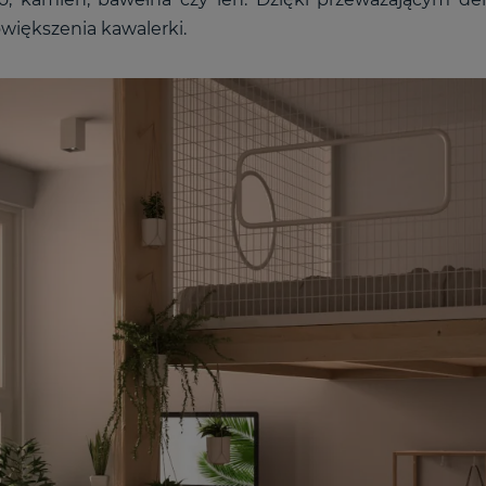
iększenia kawalerki.