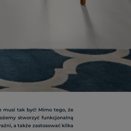
e musi tak być! Mimo tego, że
 możemy stworzyć funkcjonalną
aźni, a także zastosować kilka