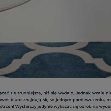
zać się trudniejsza, niż się wydaje. Jednak wcale ni
 nawet biuro znajdują się w jednym pomieszczeniu,
strzeń! Wystarczy jedynie wykazać się odrobiną wyobr