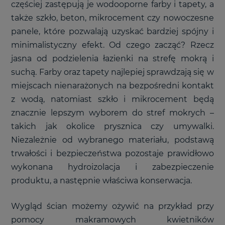
częściej zastępują je wodooporne farby i tapety, a
także szkło, beton, mikrocement czy nowoczesne
panele, które pozwalają uzyskać bardziej spójny i
minimalistyczny efekt. Od czego zacząć? Rzecz
jasna od podzielenia łazienki na strefę mokrą i
suchą. Farby oraz tapety najlepiej sprawdzają się w
miejscach nienarażonych na bezpośredni kontakt
z wodą, natomiast szkło i mikrocement będą
znacznie lepszym wyborem do stref mokrych –
takich jak okolice prysznica czy umywalki.
Niezależnie od wybranego materiału, podstawą
trwałości i bezpieczeństwa pozostaje prawidłowo
wykonana hydroizolacja i zabezpieczenie
produktu, a następnie właściwa konserwacja.
Wygląd ścian możemy ożywić na przykład przy
pomocy makramowych kwietników