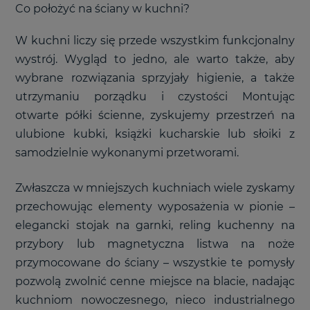
Co położyć na ściany w kuchni?
W kuchni liczy się przede wszystkim funkcjonalny
wystrój. Wygląd to jedno, ale warto także, aby
wybrane rozwiązania sprzyjały higienie, a także
utrzymaniu porządku i czystości Montując
otwarte półki ścienne, zyskujemy przestrzeń na
ulubione kubki, książki kucharskie lub słoiki z
samodzielnie wykonanymi przetworami.
Zwłaszcza w mniejszych kuchniach wiele zyskamy
przechowując elementy wyposażenia w pionie –
elegancki stojak na garnki, reling kuchenny na
przybory lub magnetyczna listwa na noże
przymocowane do ściany – wszystkie te pomysły
pozwolą zwolnić cenne miejsce na blacie, nadając
kuchniom nowoczesnego, nieco industrialnego