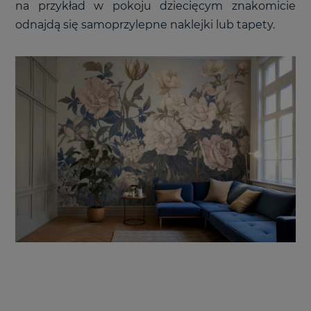
na przykład w pokoju dziecięcym znakomicie
odnajdą się samoprzylepne naklejki lub tapety.