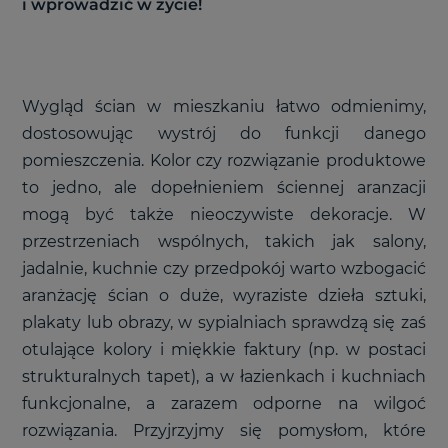
i wprowadzić w życie!
Wygląd ścian w mieszkaniu łatwo odmienimy,
dostosowując wystrój do funkcji danego
pomieszczenia. Kolor czy rozwiązanie produktowe
to jedno, ale dopełnieniem ściennej aranzacji
mogą być także nieoczywiste dekoracje. W
przestrzeniach wspólnych, takich jak salony,
jadalnie, kuchnie czy przedpokój warto wzbogacić
aranżację ścian o duże, wyraziste dzieła sztuki,
plakaty lub obrazy, w sypialniach sprawdzą się zaś
otulające kolory i miękkie faktury (np. w postaci
strukturalnych tapet), a w łazienkach i kuchniach
funkcjonalne, a zarazem odporne na wilgoć
rozwiązania. Przyjrzyjmy się pomysłom, które