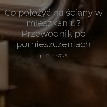
Co położyć na ściany w
mieszkaniu?
Przewodnik po
pomieszczeniach
pt. 12 cze 2026