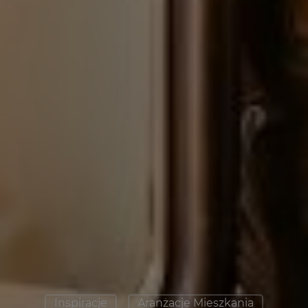
Inspiracje
Aranżacje Mieszkania