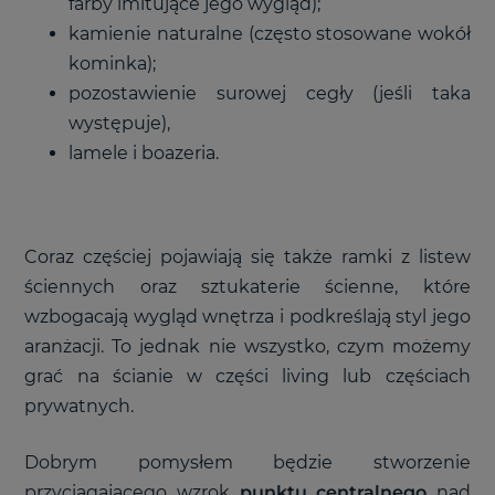
farby imitujące jego wygląd);
kamienie naturalne (często stosowane wokół
kominka);
pozostawienie surowej cegły (jeśli taka
występuje),
lamele i boazeria.
Coraz częściej pojawiają się także ramki z listew
ściennych oraz sztukaterie ścienne, które
wzbogacają wygląd wnętrza i podkreślają styl jego
aranżacji. To jednak nie wszystko, czym możemy
grać na ścianie w części living lub częściach
prywatnych.
Dobrym pomysłem będzie stworzenie
przyciągającego wzrok
punktu centralnego
nad