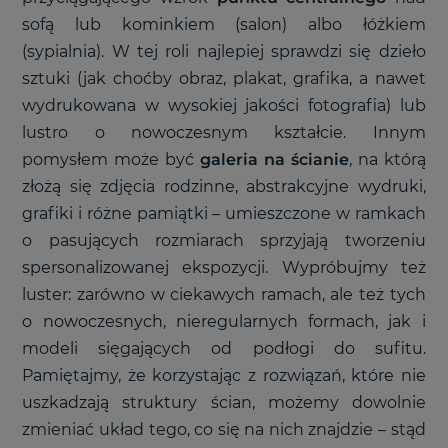
sofą lub kominkiem (salon) albo łóżkiem
(sypialnia). W tej roli najlepiej sprawdzi się dzieło
sztuki (jak choćby obraz, plakat, grafika, a nawet
wydrukowana w wysokiej jakości fotografia) lub
lustro o nowoczesnym kształcie. Innym
pomysłem może być
galeria na ścianie
, na którą
złożą się zdjęcia rodzinne, abstrakcyjne wydruki,
grafiki i różne pamiątki – umieszczone w ramkach
o pasujących rozmiarach sprzyjają tworzeniu
spersonalizowanej ekspozycji. Wypróbujmy też
luster: zarówno w ciekawych ramach, ale też tych
o nowoczesnych, nieregularnych formach, jak i
modeli sięgających od podłogi do sufitu.
Pamiętajmy, że korzystając z rozwiązań, które nie
uszkadzają struktury ścian, możemy dowolnie
zmieniać układ tego, co się na nich znajdzie – stąd