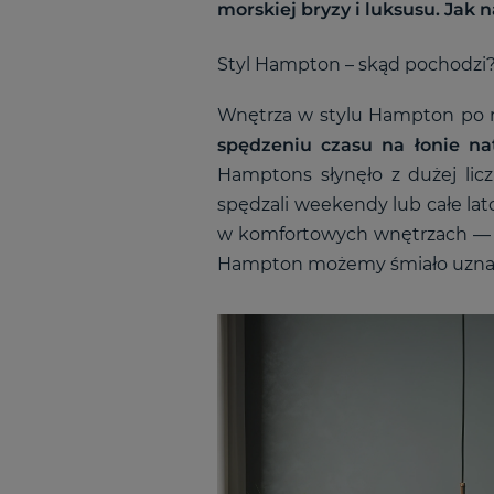
morskiej bryzy i luksusu. Jak
Styl Hampton – skąd pochodzi
Wnętrza w stylu Hampton po r
spędzeniu czasu na łonie na
Hamptons słynęło z dużej li
spędzali weekendy lub całe lato
w komfortowych wnętrzach — t
Hampton możemy śmiało uznać 