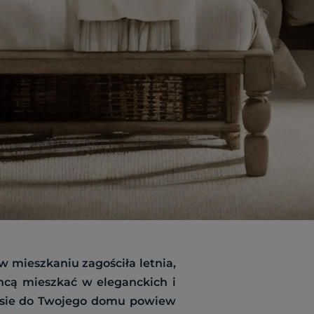
 mieszkaniu zagościła letnia,
chcą mieszkać w eleganckich i
iesie do Twojego domu powiew