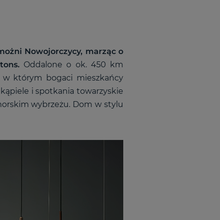
ożni Nowojorczycy, marząc o
ptons.
Oddalone o ok. 450 km
, w którym bogaci mieszkańcy
 kąpiele i spotkania towarzyskie
morskim wybrzeżu. Dom w stylu