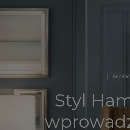
Inspirac
Styl Ha
wprowadz