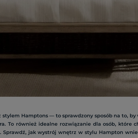
stylem Hamptons — to sprawdzony sposób na to, by w
ra. To również idealne rozwiązanie dla osób, które 
. Sprawdź, jak wystrój wnętrz w stylu Hampton wn