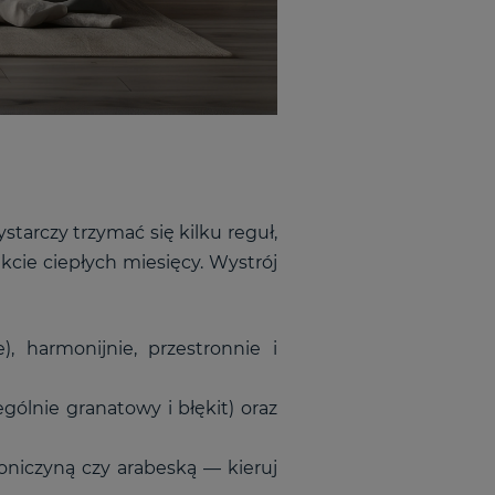
tarczy trzymać się kilku reguł,
akcie ciepłych miesięcy. Wystrój
, harmonijnie, przestronnie i
ególnie granatowy i błękit) oraz
niczyną czy arabeską — kieruj